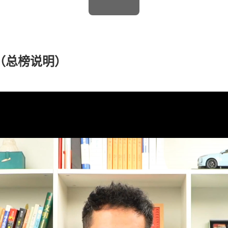
榜（总榜说明）