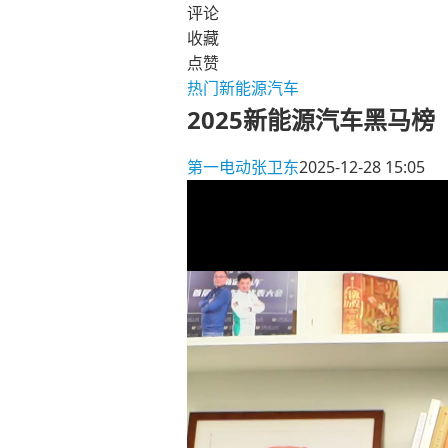
评论
收藏
点赞
热门新能源汽车
2025新能源汽车黑马
第一电动
张卫东
2025-12-28 15:05