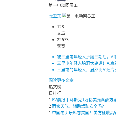
第一电动网员工
张卫东
128
文章
22673
获赞
被三里屯年轻人折磨三期后，A
三里屯年轻人脑洞太离谱！AI
三里屯的年轻人，居然比AI还专
阅读更多文章
热文榜
日排行
1
EV晨报 | 马斯克1万亿美元薪
2
雨雾天气，辅助驾驶安全吗？
1
中国老头乐席卷美国！美方征收高