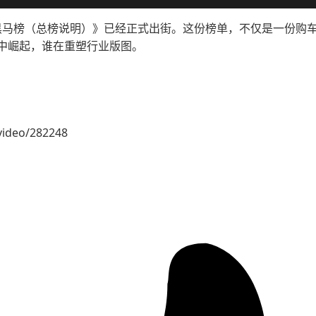
汽车黑马榜（总榜说明）》已经正式出街。这份榜单，不仅是一份
中崛起，谁在重塑行业版图。
video/282248