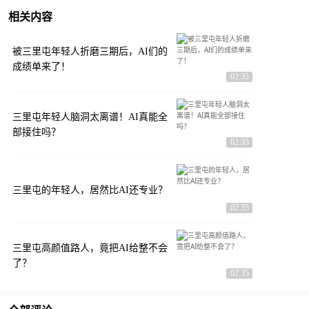
相关内容
被三里屯年轻人折磨三期后，AI们的
成绩单来了！
02:35
三里屯年轻人脑洞太离谱！AI真能全
部接住吗？
02:35
三里屯的年轻人，居然比AI还专业？
02:35
三里屯高颜值路人，竟把AI给整不会
了？
02:35