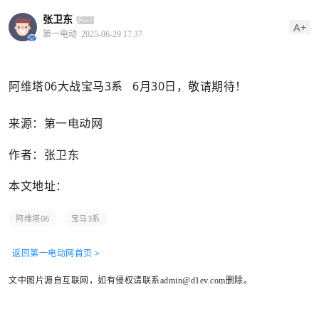
张卫东
A+
第一电动
2025-06-29 17:37
阿维塔06大战宝马3系 6月30日，敬请期待！
来源：第一电动网
作者：张卫东
本文地址：
阿维塔06
宝马3系
返回第一电动网首页 >
文中图片源自互联网，如有侵权请联系admin@d1ev.com删除。