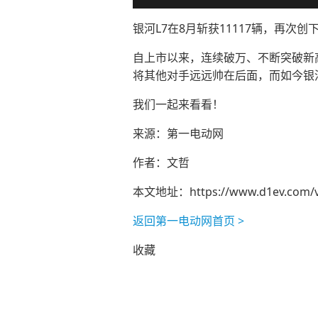
银河L7在8月斩获11117辆，再次创
自上市以来，连续破万、不断突破新高
将其他对手远远帅在后面，而如今银
我们一起来看看！
来源：第一电动网
作者：文哲
本文地址：
https://www.d1ev.com/
返回第一电动网首页 >
收藏