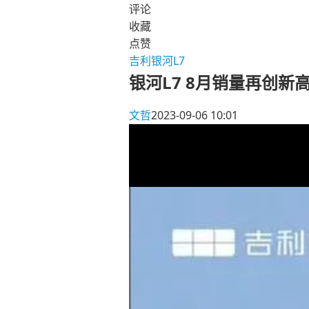
评论
收藏
点赞
吉利银河L7
银河L7 8月销量再创新
文哲
2023-09-06 10:01