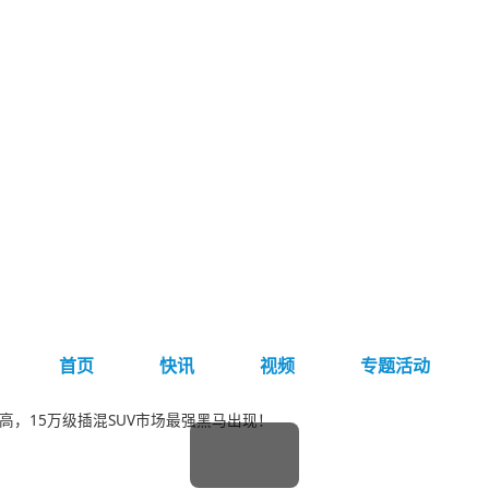
首页
快讯
视频
专题活动
新高，15万级插混SUV市场最强黑马出现！