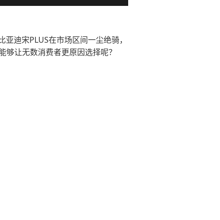
比亚迪宋PLUS在市场区间一尘绝骑，
势能够让无数消费者更原因选择呢？