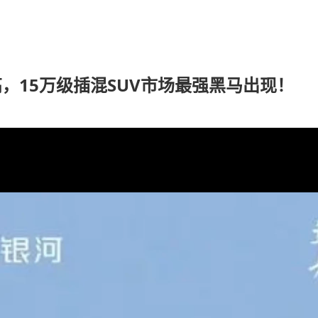
高，15万级插混SUV市场最强黑马出现！