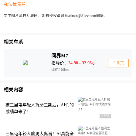
究法律责任。
文中图片源自互联网，如有侵权请联系admin@d1ev.com删除。
相关车系
问界M7
指导价：
24.98 - 32.98
车系页
万
续航210km
相关内容
被三里屯年轻人折磨三期后，AI们的
成绩单来了！
02:35
三里屯年轻人脑洞太离谱！AI真能全