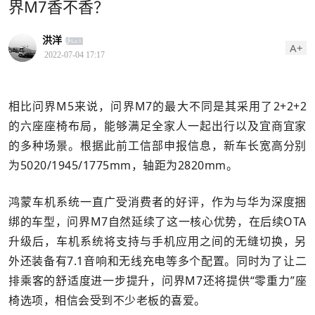
界M7香不香？
洪洋
A+
2022-07-04 17:17
相比问界M5来说，问界M7的最大不同是其采用了2+2+2
的六座座椅布局，能够满足全家人一起出行以及宜商宜家
的多种场景。根据此前工信部申报信息，新车长宽高分别
为5020/1945/1775mm，轴距为2820mm。
鸿蒙车机系统一直广受消费者的好评，作为与华为深度捆
绑的车型，问界M7自然延续了这一核心优势，在后续OTA
升级后，车机系统将支持与手机应用之间的无缝切换，另
外还装备有7.1音响和无线充电等多个配置。同时为了让二
排乘客的舒适度进一步提升，问界M7还将提供“零重力”座
椅选项，相信会受到不少老板的喜爱。