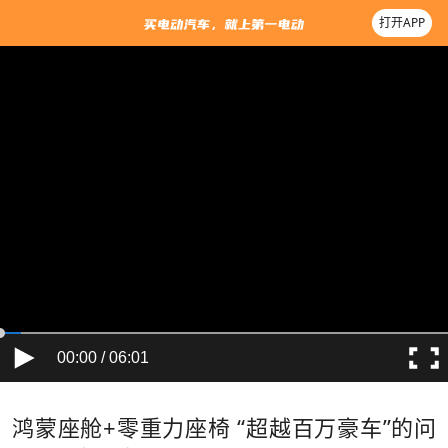
打开APP
00:00 / 06:01
鸿蒙座舱+零重力座椅 “超越百万豪车”的问