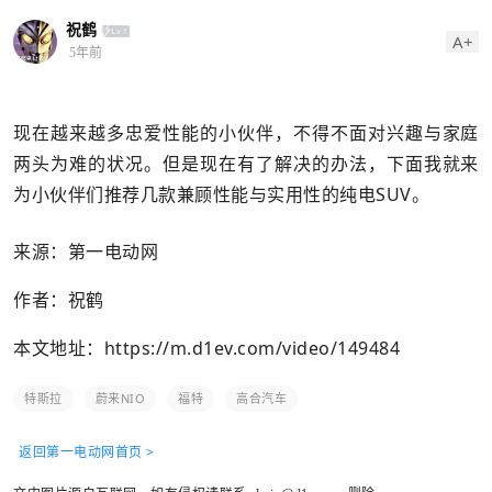
祝鹤
A+
5年前
现在越来越多忠爱性能的小伙伴，不得不面对兴趣与家庭
两头为难的状况。但是现在有了解决的办法，下面我就来
为小伙伴们推荐几款兼顾性能与实用性的纯电SUV。
来源：第一电动网
作者：祝鹤
本文地址：
https://m.d1ev.com/video/149484
特斯拉
蔚来NIO
福特
高合汽车
返回第一电动网首页 >