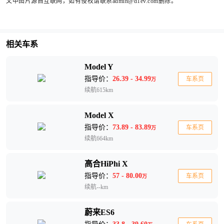
文中图片源自互联网，如有侵权请联系admin@d1ev.com删除。
相关车系
Model Y
指导价：
26.39 - 34.99
车系页
万
续航615km
Model X
指导价：
73.89 - 83.89
车系页
万
续航664km
高合HiPhi X
指导价：
57 - 80.00
车系页
万
续航--km
蔚来ES6