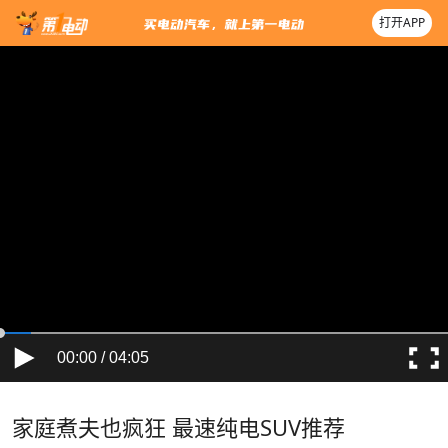
打开APP
00:00 / 04:05
家庭煮夫也疯狂 最速纯电SUV推荐