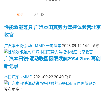
车讯
大牛说
性能效能兼具 广汽本田真势力驾控体验营北京
收官
广汽本田锐·混动
i-MMD
一电试车
2023-09-12 14:11
6评
广汽本田锐·混动联盟极限续航2994.2km 再创
新记录
本田汽车
i-MMD
2021-09-22 20:40
5评
没有更多了