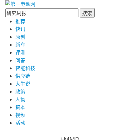
搜索
推荐
快讯
原创
新车
评测
问答
智能科技
供应链
大牛说
政策
人物
资本
视频
活动
i-MMD