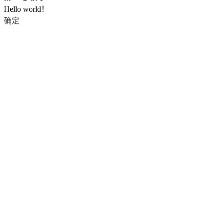
Hello world！
确定