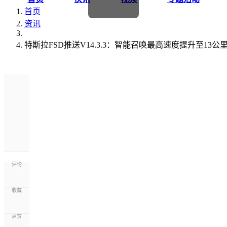
首页
资讯
特斯拉FSD推送V14.3.3：智能召唤最高速度提升至13公里
评论
0
收藏
点赞