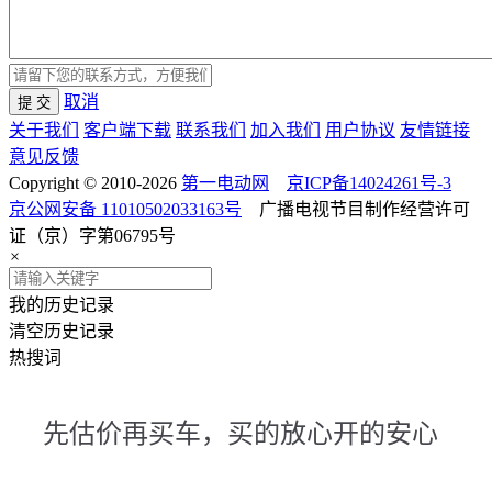
取消
提 交
关于我们
客户端下载
联系我们
加入我们
用户协议
友情链接
意见反馈
Copyright © 2010-2026
第一电动网
京ICP备14024261号-3
京公网安备 11010502033163号
广播电视节目制作经营许可
证（京）字第06795号
×
我的历史记录
清空历史记录
热搜词
先估价再买车，买的放心开的安心