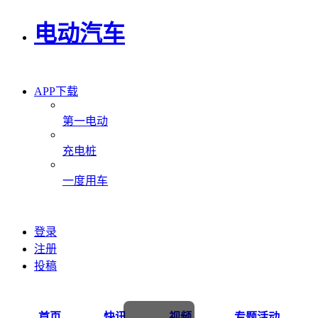
电动汽车
APP下载
第一电动
充电桩
一度用车
登录
注册
投稿
首页
快讯
视频
专题活动