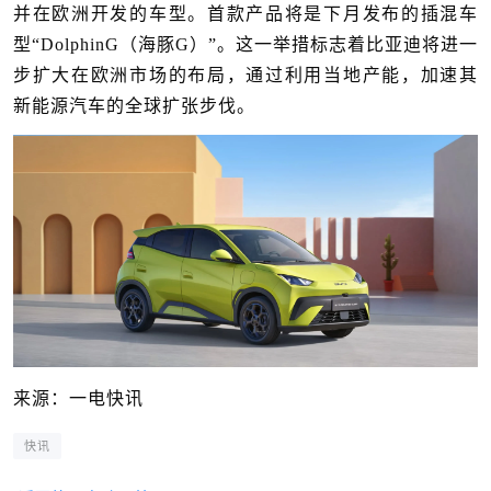
并在欧洲开发的车型。首款产品将是下月发布的插混车
型“DolphinG（海豚G）”。这一举措标志着比亚迪将进一
步扩大在欧洲市场的布局，通过利用当地产能，加速其
新能源汽车的全球扩张步伐。
来源：一电快讯
快讯