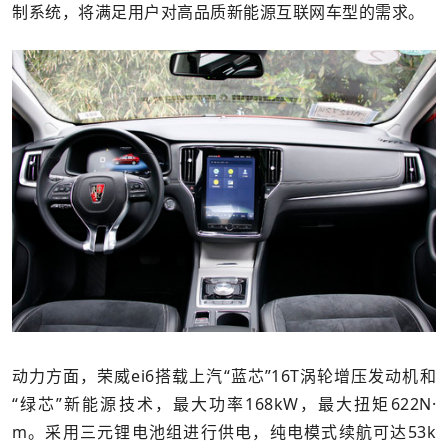
制系统，将满足用户对高品质新能源互联网车型的需求。
动力方面，荣威ei6搭载上汽“蓝芯”16T涡轮增压发动机和
“绿芯”新能源技术，最大功率168kW，最大扭矩622N·
m。采用三元锂电池组进行供电，纯电模式续航可达53k