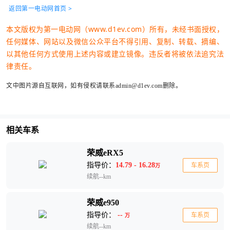
返回第一电动网首页 >
本文版权为第一电动网（www.d1ev.com）所有，未经书面授权，
任何媒体、网站以及微信公众平台不得引用、复制、转载、摘编、
以其他任何方式使用上述内容或建立镜像。违反者将被依法追究法
律责任。
文中图片源自互联网，如有侵权请联系admin@d1ev.com删除。
相关车系
荣威eRX5
指导价：
14.79 - 16.28
车系页
万
续航--km
荣威e950
指导价：
--
车系页
万
续航--km