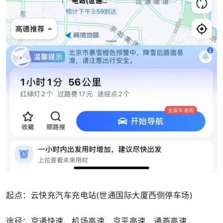
起点：云快充汽车充电站(世通国际大厦西侧停车场)
途径：京通快速、机场高速、京平高速、通燕高速