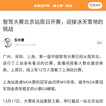
打开APP
智驾大赛北京站周日开赛，迎接冰天雪地的
挑战
东木褚
A+
2023-12-15 11:00
广州、深圳、上海，第一届中国智驾大赛已经从南到北，
进行了三站各有看点的比赛，直播间观看人数也屡创新
高，上周日，线上有12万人观看了上海站比赛。
上海站高速NOA赛的冠军由问界M5夺得，城市NOA赛冠
军则由表现稳定的小鹏G6蝉联。
12月17日，大赛将决战紫禁之巅，举行最后一站北京站的