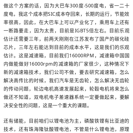
做这个方案的话，因为大巴车300度-500度电，省一二十
度电，我这个成本把SIC成本夺回来，长期的运行，节能效
率很高，因此，在大巴车上可以产业化了，乘用车上还有
一断路要走，因为太贵，目前是IGBT5倍左右。目前乐观
估计还需要三年，前两天刚刚在江苏发布了国产的碳化硅
芯片，三年左右能达到目前的成本水平，这是我们的乐观
估计。这是减速箱，目前我们16000RPM，减速箱中国国
内做能做好16000rpm的减速箱的厂家很少，这种情况下
新的减速箱技术，我们公司不做，要去研究减速箱，怎么
解决高传比的时候，我们汽车是无齿轮，怎么解决无齿轮
的传动问题，轮边电机高速发展起来，轮毂电机将来怎么
做还不知道，双电机电子差速器系统一定要做起来，要解
决安全性的问题，这是一个重大的课题。
还有储能，目前咱们以锂电池为主，磷酸铁锂有比亚迪的
技术，还有珠海隆钛酸锂电池，不管是什么锂电池，原理