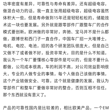
功率密度有差异，可靠性与寿命有差异。还有超级电容，
做混合动力的话，我一直主张用超级电容，超级电容虽然
体积大一些，但是寿命做到15年还是轻轻松松的，储能技
术这一块也要发展。另外就是跟零部件厂跟整车厂的合作
模式要创新。欧洲做的非常好，奔驰、宝马并不是什么都
做，跟博世和西门子一直合作，中国车厂招一大堆博士，
电机、电控、电池，招的各个研发团队很庞大，但是自己
又做不了或者做不好，投资非常大，目的是什么不知道，
我认为一个车厂要懂核心零部件是可以的，但是不要什么
都做，公司成本很高，车的利润不高，对公司效益影响很
大，专业的人做专业的事情，每个人做自己该做的事情，
这个产业链做安全、可靠，这个就是健康的发展，我认为
零部件厂和整车厂要做非常好的整合，否则互相不信任，
那个东西就没有意义了。
产品的可靠性国内是比较差的，相比欧美产品，一个EM