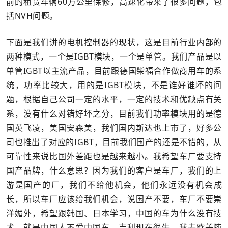
前的租赁车辆60万公里保修，高速化带来了很多问题，包
括NVH问题。
下面是我们讲的电机控制器的现状，这是目前行业内部的
两种模式，一个是IGBT模块，一个是单管。我们产品是以
单管IGBT以主流产品，目前跟德国柴福合作做商用车的系
统，功率比较大，用的是IGBT模块，不是谁好谁坏的问
题，根据自己公司一定的水平，一定的技术和优缺点有关
系，没有什么对错好坏之分，目前我们功率模块用的是德
国英飞凌，美国安森美，我们国内斯达也上市了，好多公
司也推出了对应的IGBT，目前我们国产的还是不错的，从
可靠性来说比国外差距也是越来越小。我希望车厂要支持
国产品牌，什么意思？因为我们的客户是车厂，我们的上
游是国产的厂，我们不给他机会，他们永远没有机会成
长，所以车厂应该给我们机会，说国产不要，车厂不要崇
洋媚外，希望跟韩国、日本学习，中国的车为什么没有技
术，就是中国人不爱中国车，吉利现在很牛，我去欧美随