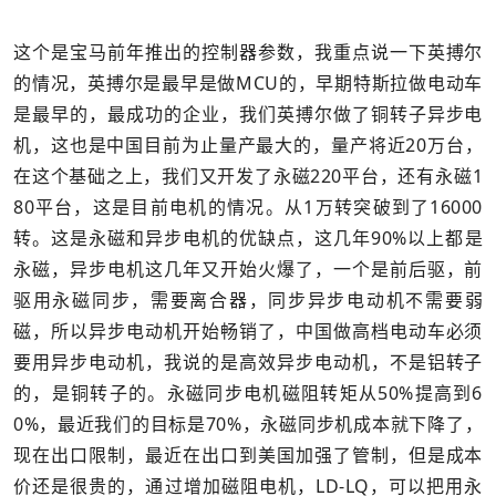
这个是宝马前年推出的控制器参数，我重点说一下英搏尔
的情况，英搏尔是最早是做MCU的，早期特斯拉做电动车
是最早的，最成功的企业，我们英搏尔做了铜转子异步电
机，这也是中国目前为止量产最大的，量产将近20万台，
在这个基础之上，我们又开发了永磁220平台，还有永磁1
80平台，这是目前电机的情况。从1万转突破到了16000
转。这是永磁和异步电机的优缺点，这几年90%以上都是
永磁，异步电机这几年又开始火爆了，一个是前后驱，前
驱用永磁同步，需要离合器，同步异步电动机不需要弱
磁，所以异步电动机开始畅销了，中国做高档电动车必须
要用异步电动机，我说的是高效异步电动机，不是铝转子
的，是铜转子的。永磁同步电机磁阻转矩从50%提高到6
0%，最近我们的目标是70%，永磁同步机成本就下降了，
现在出口限制，最近在出口到美国加强了管制，但是成本
价还是很贵的，通过增加磁阻电机，LD-LQ，可以把用永