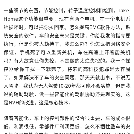
一些细节的东西，节能控制，转子温度控制和检测，Take
Home这个功能很重要，现在有两个电机，在一个电机系
统损坏时，可以把你拉回家。怎么提高EMC软件方法，系
统安全的软件，车的安全未来是关键，你给我发的指令要
执行，但是你被人劫持了，我怎么办？你怎么把网络安全
保证，手机死了可以重新关机，车在高速上开着能关机
吗？有人故意让你失控，不是做的太烂失控的。我一个摇
控器给你干扰一下就完了，将来的高科技犯罪是太容易
了，如果解决不了车的安全问题，那天天就出事，不说无
人驾驶，我认为无人驾驶10-20年都可能不会实施，但是我
说的辅助驾驶，做一些智能化的驾驶协助还是现实的。这
是NVH的改进，这是核心技术。
随着智能化，车上的控制部件的整合很重要，车的成本很
低，利润很低，零部件厂利润更低，怎么不牺牲整车的安