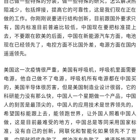
自己做一些特殊的分装，做一些特殊的研究，怎么解决热
阻减少，包括焊接，提高它的可靠性，这是我们现在正在
做的工作。你刚刚说要进行结构创新，目前跟国外要求只
有，国内标准目前普遍比较低，中国现在要把标准提上
去，不要跟在欧美的后面，中国在新能源汽车方面，电池
现在已经领先了，电控方面不比国外差，电源方面在国内
遥遥领先。
美国这一次疫情很严重，美国有呼吸机，呼吸机里面需要
电源，他自己做不了电源，呼吸机所有电源都在中国买
的，美国半导体很厉害，但是美国制造业设计很弱，它的
科研能力没有那么快，中国人一个星期做一个产品，中国
人的刻苦是最顶尖的，中国人的应用技术是世界领先的，
希望国标能跟上去，能领跑世界，让外国人照着中国人
做，这是目前最难受的地方，中国总是等同采用国家标
准，没有自己的创新，网联化和智能化如果领先不了世
界，中国就彻底失败了，燃油汽车失败了，难道新能源汽