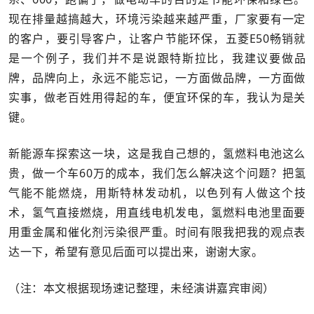
现在排量越搞越大，环境污染越来越严重，厂家要有一定
的客户，要引导客户，让客户节能环保，五菱E50畅销就
是一个例子，我们并不是说跟特斯拉比，我建议要做品
牌，品牌向上，永远不能忘记，一方面做品牌，一方面做
实事，做老百姓用得起的车，便宜环保的车，我认为是关
键。
新能源车探索这一块，这是我自己想的，氢燃料电池这么
贵，做一个车60万的成本，我们怎么解决这个问题？把氢
气能不能燃烧，用斯特林发动机，以色列有人做这个技
术，氢气直接燃烧，用直线电机发电，氢燃料电池里面要
用重金属和催化剂污染很严重。时间有限我把我的观点表
达一下，希望有意见后面可以提出来，谢谢大家。
（注：本文根据现场速记整理，未经演讲嘉宾审阅）