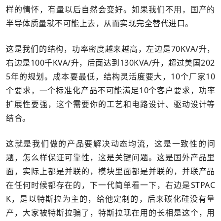
样的情怀，有量以后自然会变好。如果我们不用，国产的
半导体质量就不可能上去，从而实现完全替代进口。
这是我们的结构，功率密度越来越高，左边是70KVA/升，
右边是100千KVA/升，后面达到130KVA/升，超过美国202
5年的规划。成本要最低，结构灵活度要大，10个厂家10
个要求，一个标准化产品不可能满足10个客户要求，功率
扩展性要强，这个需要你的工艺和电路设计、驱动设计等
结合。
这就是我们做的产品要解决动态均流，这是一致性的问
题，怎么样保证可靠性，这是关键问题。这是国外产品里
面，实际上都是并联的，模块里面都是并联的，并联产品
在任何时候都存在的，下一代简单看一下，右边是STPAC
K，是以特斯拉为主的，给他定制的，后来碳化硅没有量
产，大家被特斯拉骗了，特斯拉现在用的长相是这个，用