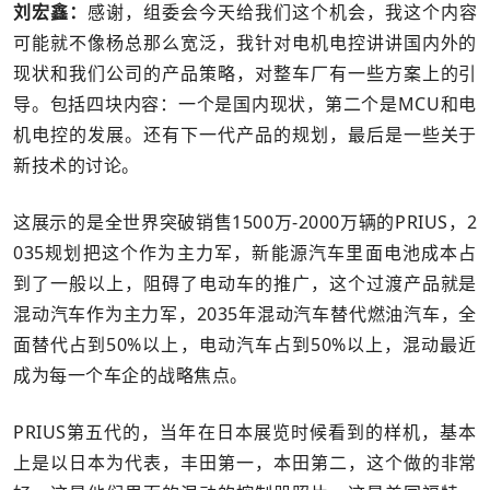
刘宏鑫：
感谢，组委会今天给我们这个机会，我这个内容
可能就不像杨总那么宽泛，我针对电机电控讲讲国内外的
现状和我们公司的产品策略，对整车厂有一些方案上的引
导。包括四块内容：一个是国内现状，第二个是MCU和电
机电控的发展。还有下一代产品的规划，最后是一些关于
新技术的讨论。
这展示的是全世界突破销售1500万-2000万辆的PRIUS，2
035规划把这个作为主力军，新能源汽车里面电池成本占
到了一般以上，阻碍了电动车的推广，这个过渡产品就是
混动汽车作为主力军，2035年混动汽车替代燃油汽车，全
面替代占到50%以上，电动汽车占到50%以上，混动最近
成为每一个车企的战略焦点。
PRIUS第五代的，当年在日本展览时候看到的样机，基本
上是以日本为代表，丰田第一，本田第二，这个做的非常