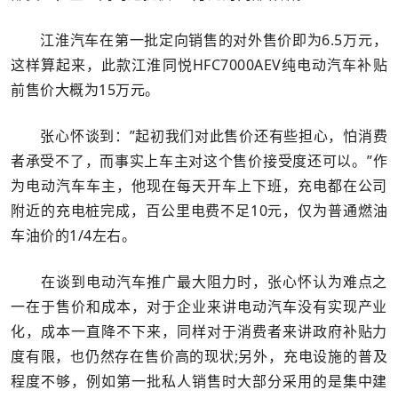
江淮汽车在第一批定向销售的对外售价即为6.5万元，
这样算起来，此款江淮同悦HFC7000AEV纯电动汽车补贴
前售价大概为15万元。
张心怀谈到：”起初我们对此售价还有些担心，怕消费
者承受不了，而事实上车主对这个售价接受度还可以。”作
为电动汽车车主，他现在每天开车上下班，充电都在公司
附近的充电桩完成，百公里电费不足10元，仅为普通燃油
车油价的1/4左右。
在谈到电动汽车推广最大阻力时，张心怀认为难点之
一在于售价和成本，对于企业来讲电动汽车没有实现产业
化，成本一直降不下来，同样对于消费者来讲政府补贴力
度有限，也仍然存在售价高的现状;另外，充电设施的普及
程度不够，例如第一批私人销售时大部分采用的是集中建