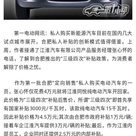
第一电动网讯：私人购买新能源汽车目前在国内几大
试点城市展开，合肥私人补贴的创新模式值得借鉴。上
周，作者接通了江淮汽车有限公司产品服务经理张心怀的
电话，了解到合肥推出的”三级四次”补贴政策，为消费者
解除了价格之忧。
作为第一批合肥”定向销售”私人购买电动汽车的一
员，张心怀仅花费4万元就将江淮同悦纯电动汽车开回家。
此价格为”三级四次”补贴后售价，所谓”三级四次”即首先享
有国家补贴3000元/千瓦时，该款纯电动汽车15千瓦时，
因此补贴价格为4.5万元;其次由合肥市政府补贴1万元/辆;
接着车企江淮汽车提供3万元/辆的补贴;最后，作为江淮内
部员工，企业同时还提供2.5万元的内部补贴。