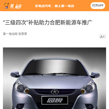
打开APP
“三级四次”补贴助力合肥新能源车推广
第一电动网
张翠翠
A+