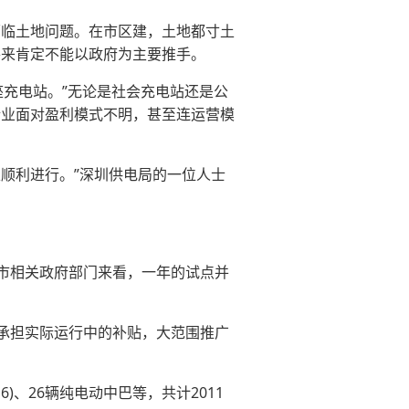
临土地问题。在市区建，土地都寸土
将来肯定不能以政府为主要推手。
充电站。”无论是社会充电站还是公
企业面对盈利模式不明，甚至连运营模
顺利进行。”深圳供电局的一位人士
市相关政府部门来看，一年的试点并
承担实际运行中的补贴，大范围推广
、26辆纯电动中巴等，共计2011