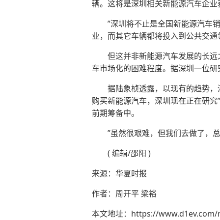
辆。这将是深圳相关新能源汽车企业
”深圳将不止是全国新能源汽车销量
业，而其它车辆都将投入到公共交通
但这并非新能源汽车发展的长远之道
车市场化的困难程度。据深圳一位研
据陆象桢透露，以现有的趋势，深圳
购买新能源汽车，深圳现在正在研究
前期筹备中。
”虽然很艰难，但我们去做了，总会
( 编辑/邵阳 )
来源：华夏时报
作者：周开平 梁裕
本文地址：
https://www.d1ev.com/