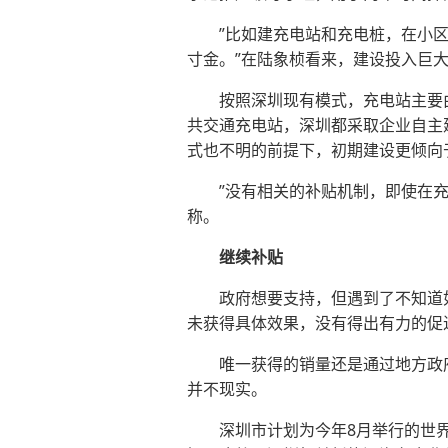
”比如建充电站和充电桩，在小区
寸金。”在陆象桢看来，建设投入巨
按照深圳现有模式，充电站主要由普
共交通充电站，深圳都采取企业自主
式也不明的前提下，初期建设更倾向
”没有相关的补贴机制，即使在充电
称。
继续补贴
政府想要支持，但遇到了不知道如
未获得具体效果，没有得出有力的促
唯一获得的销量还是通过地方政府
并不现实。
深圳市计划为今年8月举行的世界大学生