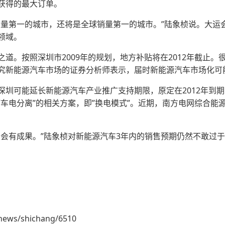
获得的最大订单。
第一的城市，还将是全球销量第一的城市。”陆象桢说。大运会后
领域。
。按照深圳市2009年的规划，地方补贴将在2012年截止。
究新能源汽车市场的证券分析师表示，届时新能源汽车市场化可
可能延长新能源汽车产业推广支持期限，原定在2012年到期
”车电分离”的相关方案，即”换电模式”。近期，南方电网综合能
有成果。”陆象桢对新能源汽车3年内的销售预期仍然不敢过于
news/shichang/6510