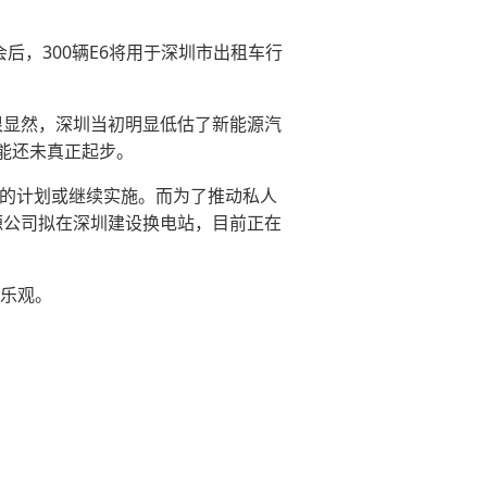
，300辆E6将用于深圳市出租车行
很显然，深圳当初明显低估了新能源汽
能还未真正起步。
的计划或继续实施。而为了推动私人
源公司拟在深圳建设换电站，目前正在
乐观。