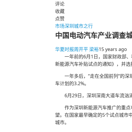
评论
收藏
点赞
市场
深圳
城市之行
中国电动汽车产业调查
华夏时报
周开平 梁裕
15 years ago
一年前的6月1日，国家财政部、
新能源汽车补贴试点的通知》，并选
一年多后，”走在全国前列”的深圳
车计划的3.2%。
6月29日，深圳深南大道车流汹
作为深圳新能源汽车推广的重点
望。在国家最早确定的5个试点城市
城市。