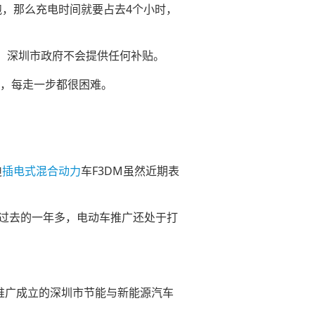
，那么充电时间就要占去4个小时，
，深圳市政府不会提供任何补贴。
，每走一步都很困难。
迪
插电式混合动力
车F3DM虽然近期表
过去的一年多，电动车推广还处于打
推广成立的深圳市节能与新能源汽车