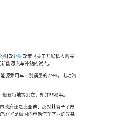
的财政
补贴
政策《关于开展私人购买
买新能源汽车补贴的试点。
能源乘用车计划销量的2.9%，电动汽
，但要特地等到它，却并非易事。
圳市政府还是比亚迪，都对其寄予了厚
”野心”是做国内电动汽车产业的先锋