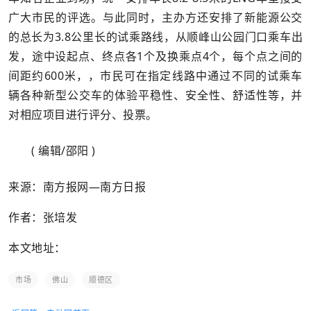
广大市民的评选。与此同时，主办方还安排了新能源公交
的总长为3.8公里长的试乘路线，从顺峰山公园门口乘车出
发，途中设起点、终点各1个及换乘点4个，每个点之间的
间距约600米，，市民可在指定线路中通过不同的试乘车
辆各种新型公交车的体验平稳性、安全性、舒适性等，并
对相应项目进行评分、投票。
( 编辑/邵阳 )
来源：南方报网—南方日报
作者：张培发
本文地址：
市场
佛山
顺德区