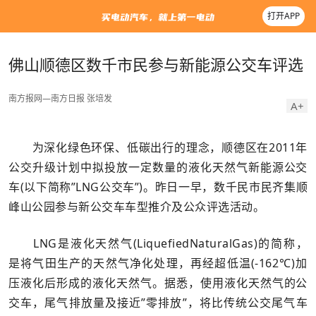
打开APP
佛山顺德区数千市民参与新能源公交车评选
南方报网—南方日报
张培发
A+
为深化绿色环保、低碳出行的理念，顺德区在2011年
公交升级计划中拟投放一定数量的液化天然气新能源公交
车(以下简称”LNG公交车”)。昨日一早，数千民市民齐集顺
峰山公园参与新公交车车型推介及公众评选活动。
LNG是液化天然气(LiquefiedNaturalGas)的简称，
是将气田生产的天然气净化处理，再经超低温(-162℃)加
压液化后形成的液化天然气。据悉，使用液化天然气的公
交车，尾气排放量及接近”零排放”，将比传统公交尾气车