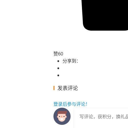
赞
60
分享到：
发表评论
登录
后参与评论！