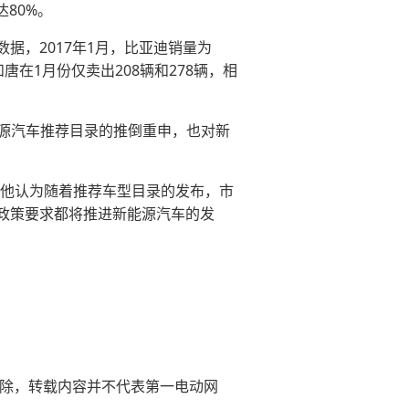
80%。
据，2017年1月，比亚迪销量为
和唐在1月份仅卖出208辆和278辆，相
能源汽车推荐目录的推倒重申，也对新
。他认为随着推荐车型目录的发布，市
政策要求都将推进新能源汽车的发
。
)删除，转载内容并不代表第一电动网