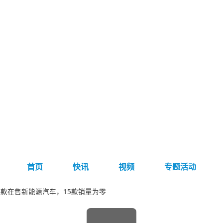
首页
快讯
视频
专题活动
35款在售新能源汽车，15款销量为零