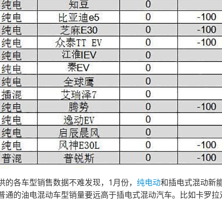
供的各车型销售数据不难发现，1月份，
纯电动
和插电式混动新
普通的油电混动车型销量要远高于插电式混动汽车。比如卡罗拉