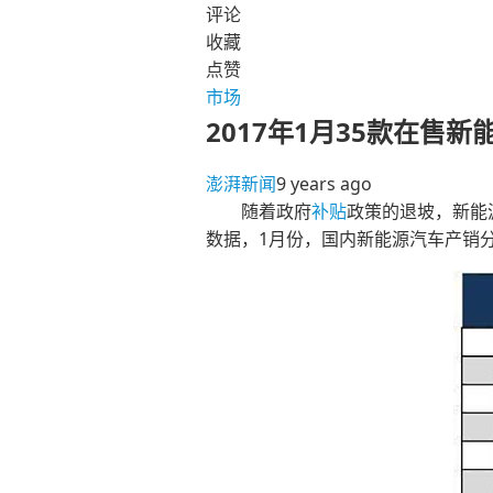
评论
收藏
点赞
市场
2017年1月35款在售
澎湃新闻
9 years ago
随着政府
补贴
政策的退坡，新能源
数据，1月份，国内新能源汽车产销分别为