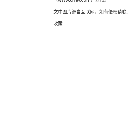
（www.d1ev.com）立场。
文中图片源自互联网，如有侵权请联系ad
收藏