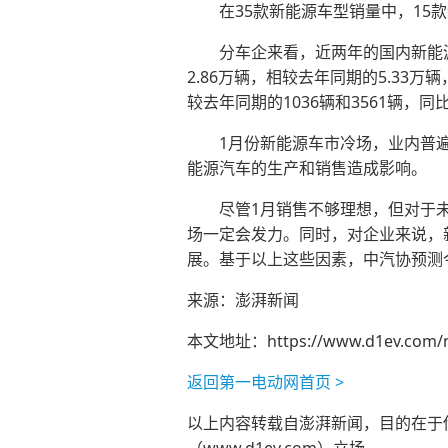
在35款新能源车型销量中，15
分车企来看，近两年的国内新能
2.86万辆，相较去年同期的5.33
较去年同期的1036辆和3561辆，同比
1月份新能源车市冷场，业内普
能源汽车的生产和销售造成影响。
尽管1月销售不够理想，但对于
场一定会发力。同时，对企业来说，
展。基于以上这些因素，中汽协预测今
来源：澎湃新闻
本文地址：
https://www.d1ev.com/
返回第一电动网首页 >
以上内容转载自澎湃新闻，目的在于传播