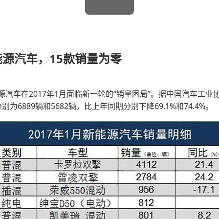
新能源汽车，15款销量为零
汽车在2017年1月面临新一轮的“销量困局”。据中国汽车工业协会
6889辆和5682辆，比上年同期分别下降69.1%和74.4%。