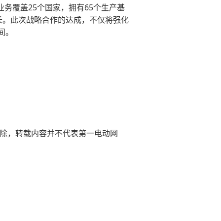
务覆盖25个国家，拥有65个生产基
增长。此次战略合作的达成，不仅将强化
间。
)删除，转载内容并不代表第一电动网