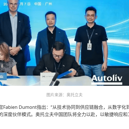
图片来源：奥托立夫
abien Dumont指出：“从技术协同到供应链融合，从数
的深度伙伴模式。奥托立夫中国团队将全力以赴，以敏捷响应和