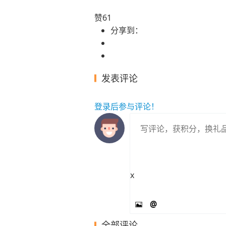
赞
61
分享到：
发表评论
登录
后参与评论！
x
@
全部评论