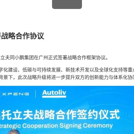
署战略合作协议
奥托立夫同小鹏集团在广州正式签署战略合作框架协议。
字化建设、低碳与可持续发展、新技术开发以及全球化支持等重
背景下，此次战略升级将进一步提升双方的创新能力与体系化协