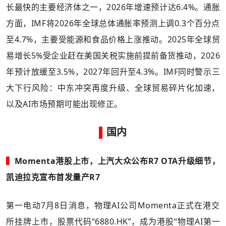
长最快的主要经济体之一，2026年增速预计达6.4%。通胀
方面，IMF将2026年全球总体通胀率预测上调0.3个百分点
至4.7%，主要受能源和食品价格上涨推动。2025年全球贸
易增长5%受企业赶在美国关税实施前提前备货推动，2026
年预计放缓至3.5%，2027年回升至4.3%。IMF同时警示三
大下行风险：中东冲突再度升级、全球贸易碎片化加速，
以及AI市场预期可能出现修正。
▌
国内
▍
Momenta港股上市，上汽大众公布R7 OTA升级细节，
凯迪拉克宣布首发量产R7
第一电动7月8日消息，物理AI公司Momenta正式在港交
所挂牌上市，股票代码“6880.HK”，成为港股“物理AI第一