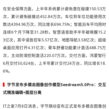
在安全保障方面，上半年系统累计避免潜在碰撞150.53万
次，累计避免碰撞达452.84万次。车位到车位功能使用次
数达4394.96万次，同比增长694.75%；智能泊车平均用时
连续6个月下降至31.28秒。智慧语音助手半年被唤醒15.2
3亿次，其中语音控车5.57亿次、地图导航3.58亿次；超级
桌面应用打开4.31亿次；晕车舒缓功能累计激活488.75万
次，主动防滑控制激活220.07万次。交付方面，鸿蒙智行
6月交付50,624台，上半年累计交付24万台，同比增长18.
6%。
▍
字节发布多模态图像创作模型Seedream5.0Pro：交互
式精准编辑+图层分离
IT之家7月8日消息，字节跳动宣布正式发布多模态图像创