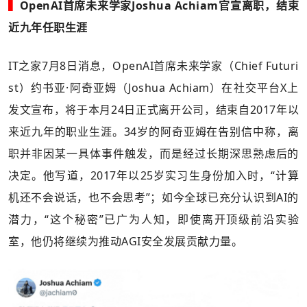
▍
OpenAI首席未来学家Joshua Achiam官宣离职，结束
近九年任职生涯
IT之家7月8日消息，OpenAI首席未来学家（Chief Futuri
st）约书亚·阿奇亚姆（Joshua Achiam）在社交平台X上
发文宣布，将于本月24日正式离开公司，结束自2017年以
来近九年的职业生涯。34岁的阿奇亚姆在告别信中称，离
职并非因某一具体事件触发，而是经过长期深思熟虑后的
决定。他写道，2017年以25岁实习生身份加入时，“计算
机还不会说话，也不会思考”；如今全球已充分认识到AI的
潜力，“这个秘密”已广为人知，即使离开顶级前沿实验
室，他仍将继续为推动AGI安全发展贡献力量。