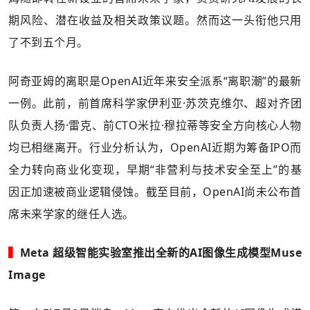
期风险、潜在收益及相关政策议题。然而这一头衔他只用
了不到五个月。
阿奇亚姆的离职是OpenAI近年来安全派系“离职潮”的最新
一例。此前，前首席科学家伊利亚·苏茨克维尔、超对齐团
队负责人扬·雷克、前CTO米拉·穆拉蒂等安全方向核心人物
均已相继离开。行业分析认为，OpenAI近期为筹备IPO而
全力转向商业化变现，早期“非营利与技术安全至上”的基
因正加速被商业逻辑侵蚀。截至目前，OpenAI尚未公布首
席未来学家的继任人选。
▍
Meta 超级智能实验室推出全新的AI图像生成模型Muse
Image