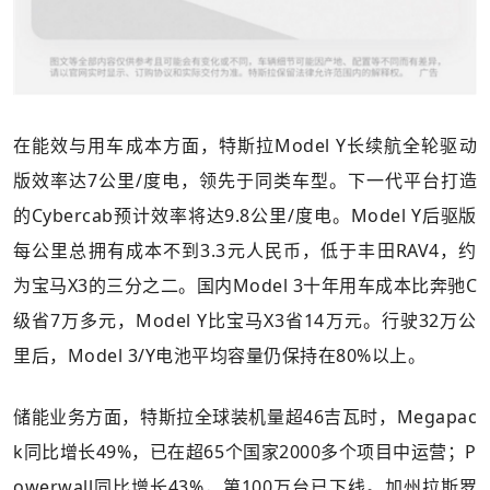
在能效与用车成本方面，特斯拉Model Y长续航全轮驱动
版效率达7公里/度电，领先于同类车型。下一代平台打造
的Cybercab预计效率将达9.8公里/度电。Model Y后驱版
每公里总拥有成本不到3.3元人民币，低于丰田RAV4，约
为宝马X3的三分之二。国内Model 3十年用车成本比奔驰C
级省7万多元，Model Y比宝马X3省14万元。行驶32万公
里后，Model 3/Y电池平均容量仍保持在80%以上。
储能业务方面，特斯拉全球装机量超46吉瓦时，Megapac
k同比增长49%，已在超65个国家2000多个项目中运营；P
owerwall同比增长43%，第100万台已下线。加州拉斯罗