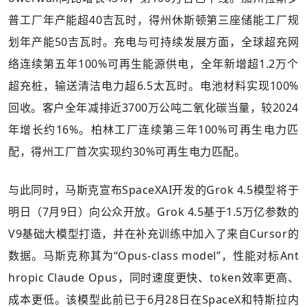
普工厂年产能超40吉瓦时，得州休斯顿第三座储能工厂规
划年产能50吉瓦时。充电与可持续发展方面，全球超充网
络连续第五年100%可再生能源供电，全年新增超1.2万个
超充桩，输送清洁电力超6.5太瓦时。电池材料实现100%
回收。客户全年减排近3700万公吨二氧化碳当量，较2024
年增长约16%。柏林工厂连续第三年100%可再生电力匹
配，得州工厂首次实现约30%可再生电力匹配。
与此同时，马斯克宣布SpaceXAI开发的Grok 4.5模型将于
明日（7月9日）向公众开放。Grok 4.5基于1.5万亿参数的
V9基础大模型打造，并在补充训练中加入了来自Cursor的
数据。马斯克称其为“Opus-class model”，性能对标Ant
hropic Claude Opus，同时速度更快、token效率更高、
成本更低。该模型此前已于6月28日在SpaceX和特斯拉内