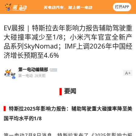
打开APP
EV晨报 | 特斯拉去年影响力报告辅助驾驶重
大碰撞率减少至1/8；小米汽车官宣全新产
品系列SkyNomad；IMF上调2026年中国经
济增长预期至4.6%
第一电动编辑部
A+
第一电动
28天前
▌
要闻
▍
特斯拉2025年影响力报告：辅助驾驶重大碰撞率降至美
国平均水平的1/8
第一电动7月8日消息，特斯拉发布了《2025年影响力报