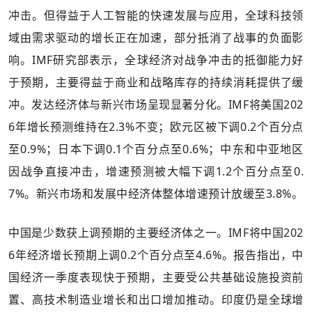
冲击。但得益于人工智能的快速发展与应用，全球科技领
域由需求驱动的增长正在加速，部分抵消了战事的负面影
响。IMF研究部表示，全球经济对战争冲击的抵御能力好
于预期，主要得益于商业和战略库存的持续消耗提供了缓
冲。发达经济体与新兴市场呈现显著分化。IMF将美国202
6年增长预测维持在2.3%不变；欧元区被下调0.2个百分点
至0.9%；日本下调0.1个百分点至0.6%；中东和中亚地区
因战争直接冲击，增速预测被大幅下调1.2个百分点至0.
7%。新兴市场和发展中经济体整体增速预计放缓至3.8%。
中国是少数获上调预期的主要经济体之一。IMF将中国202
6年经济增长预期上调0.2个百分点至4.6%。报告指出，中
国经济一季度表现快于预期，主要受公共基础设施投资前
置、高技术制造业增长和出口增加推动。印度仍是全球增