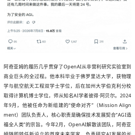
阿奇亚姆的履历几乎贯穿了OpenAI从非营利研究实验室到
商业巨头的全过程。他本科毕业于佛罗里达大学，获物理
学与航空航天工程双学士学位，后在加州大学伯克利分校
取得计算机博士学位，师从知名AI学者彼得·阿贝尔。2024
年9月，他被任命为新组建的“使命对齐”（Mission Align
ment）团队负责人，核心职责是确保技术发展契合“AGI造
福全人类”的宗旨。今年2月，OpenAI解散该团队，阿奇亚
姆随即转任新设立的首席未来学家，负责研究AI发展的长