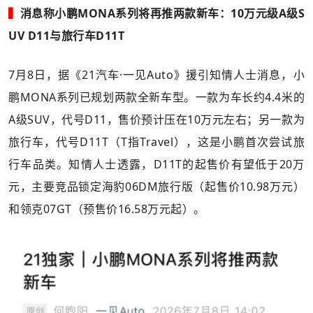
▍
消息称小鹏MONA系列将再推两款新车：10万元级A级S
UV D11与旅行车D11T
7月8日，据《21汽车·一见Auto》援引知情人士消息，小
鹏MONA系列已规划两款全新车型。一款为车长约4.4米的
A级SUV，代号D11，售价预计压在10万元左右；另一款为
旅行车，代号D11T（T指Travel），这是小鹏首次尝试旅
行车品类。知情人士透露，D11T的起售价有望低于20万
元，主要竞品锁定海豹06DM旅行版（起售价10.98万元）
和领克07GT（预售价16.58万元起）。