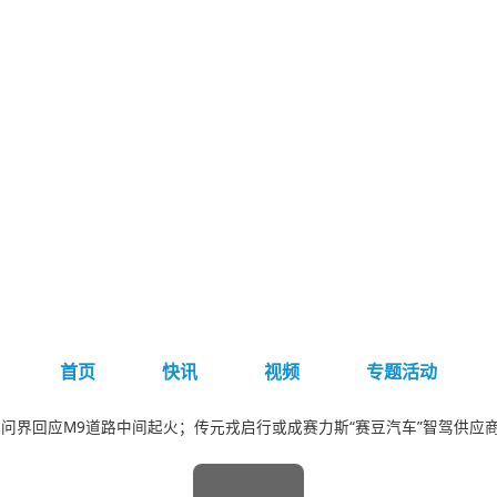
首页
快讯
视频
专题活动
问界回应M9道路中间起火；传元戎启行或成赛力斯“赛豆汽车”智驾供应