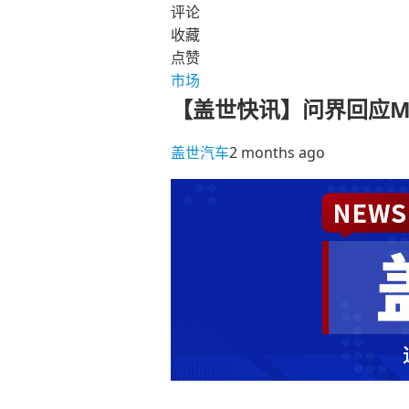
评论
收藏
点赞
市场
【盖世快讯】问界回应M
盖世汽车
2 months ago