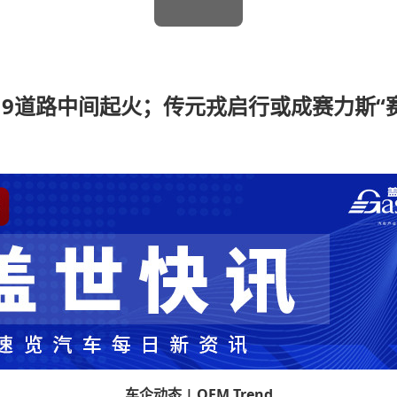
9道路中间起火；传元戎启行或成赛力斯“
车企动态 | OEM Trend