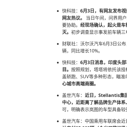
快科技：
6月3日，有网友发布
网友热议
。
当日午间，问界用户
要协助。
经现场确认，起火是车
灭。
初步调查显示事发前车辆三
财联社：沃尔沃汽车6月3日公布
辆，同比增长10%。
快科技：
6月3日消息，印度头
目。
按照规划，塔塔将依托该授权
盖轿跑、SUV等多种形态，瞄
心城市高端商圈。
盖世汽车：
近日，Stellan
中心，近距离了解品牌生产体系
可，明确表示岚图的车型具备较
盖世汽车：中国乘用车联席会近