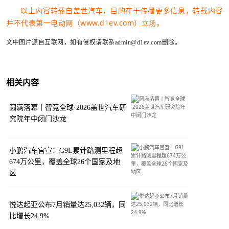
以上内容转载自盖世汽车，目的在于传播更多信息，转载内容
并不代表第一电动网（www.d1ev.com）立场。
文中图片源自互联网，如有侵权请联系admin@d1ev.com删除。
相关内容
圆满落幕丨智竞全球·2026盖世汽车研
究院年中闭门沙龙
小鹏汽车官宣：G9L累计路测里程超
674万公里，覆盖全球26个国家及地
区
悦达起亚公布7月销量达25,032辆，同
比增长24.9%