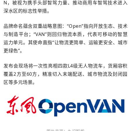
N，被视为携手头部智驾力量、推动商用车智驾技术进入
深水区的标志性举措。
品牌命名蕴含双重战略意图：“Open”指向开放生态、技术
与制造平台；“VAN”则回归物流本质，代表可移动的智慧
运力单元。其使命直指“让物流更简单、运输更安全、城市
更绿色”。
发布会现场将一次性亮相四款L4级无人物流车，货厢容积
覆盖2方至60方，精准切入末端配送、城市物流及封闭园
区等多元场景。