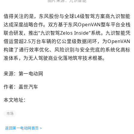
图片来源：九识智能
值得关注的是，东风股份与全球L4级智驾方案商九识智能
达成深度战略合作。双方基于东风OpenVAN整车平台全栈
联合研发，推出“九识智驾Zelos Inside”系统。九识智能凭
借运营超2.5万台车辆的亿公里级数据闭环，为OpenVAN
构建了通行效率优化、风险识别与安全兜底的系统化高标
准体系，为无人驾驶商业化落地筑牢技术根基。
来源：第一电动网
作者：盖世汽车
本文地址：
市场
返回第一电动网首页 >