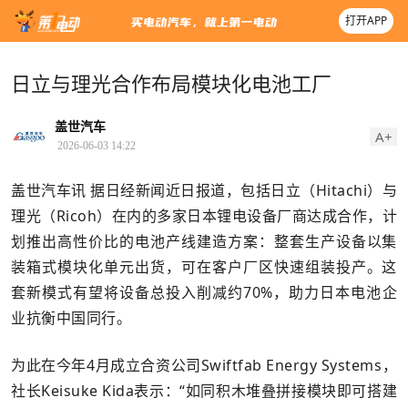
打开APP
日立与理光合作布局模块化电池工厂
盖世汽车
A+
2026-06-03 14:22
盖世汽车讯 据日经新闻近日报道，包括日立（Hitachi）与
理光（Ricoh）在内的多家日本锂电设备厂商达成合作，计
划推出高性价比的电池产线建造方案：整套生产设备以集
装箱式模块化单元出货，可在客户厂区快速组装投产。这
套新模式有望将设备总投入削减约70%，助力日本电池企
业抗衡中国同行。
为此在今年4月成立合资公司Swiftfab Energy Systems，
社长Keisuke Kida表示：“如同积木堆叠拼接模块即可搭建