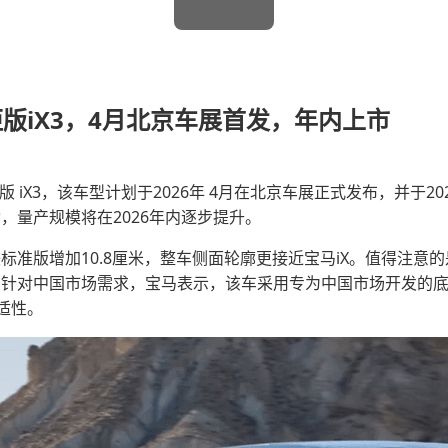
版iX3，4月北京车展首发，年内上市
 iX3，该车型计划于2026年 4月在北京车展正式发布，并于2
动，量产规模将在2026年内逐步提升。
较标准版增加10.8厘米，整车侧面轮廓更接近宝马iX。值得注
间。针对中国市场需求，宝马表示，该车采用专为中国市场开发的
适性。