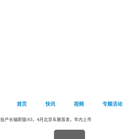
首页
快讯
视频
专题活动
投产长轴距版iX3，4月北京车展首发，年内上市