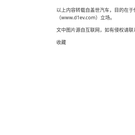
以上内容转载自盖世汽车，目的在于传播
（www.d1ev.com）立场。
文中图片源自互联网，如有侵权请联系ad
收藏