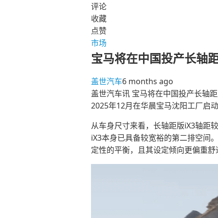
评论
收藏
点赞
市场
宝马将在中国投产长轴距
盖世汽车
6 months ago
盖世汽车讯 宝马将在中国投产长轴距版
2025年12月在华晨宝马沈阳工厂启
从车身尺寸来看，长轴距版iX3轴距
iX3本身已具备较宽裕的第二排空
定性的平衡，且其设定倾向更偏重舒