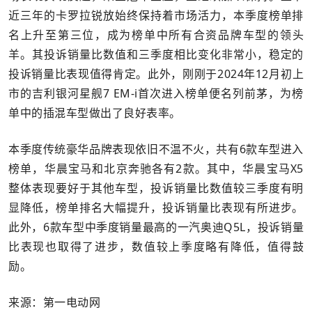
近三年的卡罗拉锐放始终保持着市场活力，本季度榜单排
名上升至第三位，成为榜单中所有合资品牌车型的领头
羊。其投诉销量比数值和三季度相比变化非常小，稳定的
投诉销量比表现值得肯定。此外，刚刚于2024年12月初上
市的吉利银河星舰7 EM-i首次进入榜单便名列前茅，为榜
单中的插混车型做出了良好表率。
本季度传统豪华品牌表现依旧不温不火，共有6款车型进入
榜单，华晨宝马和北京奔驰各有2款。其中，华晨宝马X5
整体表现要好于其他车型，投诉销量比数值较三季度有明
显降低，榜单排名大幅提升，投诉销量比表现有所进步。
此外，6款车型中季度销量最高的一汽奥迪Q5L，投诉销量
比表现也取得了进步，数值较上季度略有降低，值得鼓
励。
来源：第一电动网