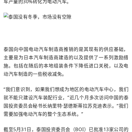
车产量的30%转化为电动汽车。
泰国向中国电动汽车制造商推销的是其现有的供应基础，
主要是为日本汽车制造商建造的以及提供了一系列激励措
施。包括在随后的本地组装条件下降低进口关税，以及电
动汽车制造的一些税收减免。
“我们意识到，如果我们想成为地区的电动汽车中心，我们
就不能只建设汽车装配行业，”近几个月多次访问中国的泰
国投资委员会秘书长纳里特·瑟德斯蒂拉苏克迪表示。“我们
需要加强电动汽车的整个生态系统。”
截至5月31日，泰国投资委员会（BOI）已批准13家公司的