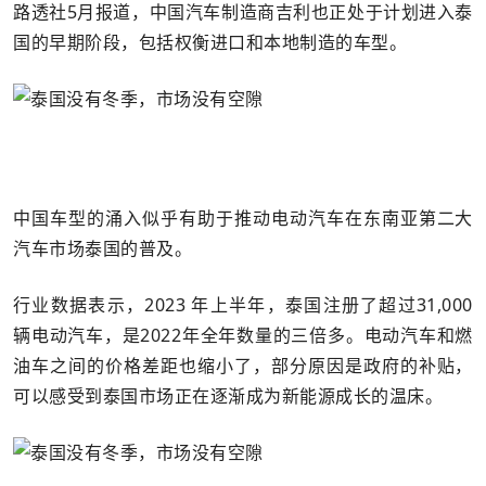
路透社5月报道，中国汽车制造商吉利也正处于计划进入泰
国的早期阶段，包括权衡进口和本地制造的车型。
中国车型的涌入似乎有助于推动电动汽车在东南亚第二大
汽车市场泰国的普及。
行业数据表示，2023 年上半年，泰国注册了超过31,000
辆电动汽车，是2022年全年数量的三倍多。电动汽车和燃
油车之间的价格差距也缩小了，部分原因是政府的补贴，
可以感受到泰国市场正在逐渐成为新能源成长的温床。