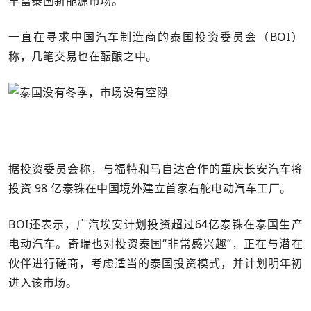
丰富泰国新能源市场。
一直在寻求中国汽车制造商的泰国投资委员会（BOI）
称，几笔交易也在酝酿之中。
据投资委员会称，与福特和马自达合作的重庆长安汽车将
投资 98 亿泰铢在中国境外建立首家右舵电动汽车工厂。
BOI还表示，广汽埃安计划投资超过64亿泰铢在泰国生产
电动汽车。奇瑞也对投资泰国“非常感兴趣”，正在与潜在
伙伴进行磋商，考虑适当的泰国投资模式，并计划明年初
进入该市场。