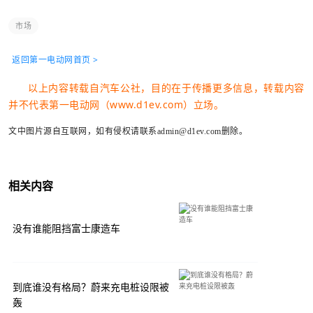
市场
返回第一电动网首页 >
以上内容转载自汽车公社，目的在于传播更多信息，转载内容
并不代表第一电动网（www.d1ev.com）立场。
文中图片源自互联网，如有侵权请联系admin@d1ev.com删除。
相关内容
没有谁能阻挡富士康造车
到底谁没有格局？蔚来充电桩设限被
轰