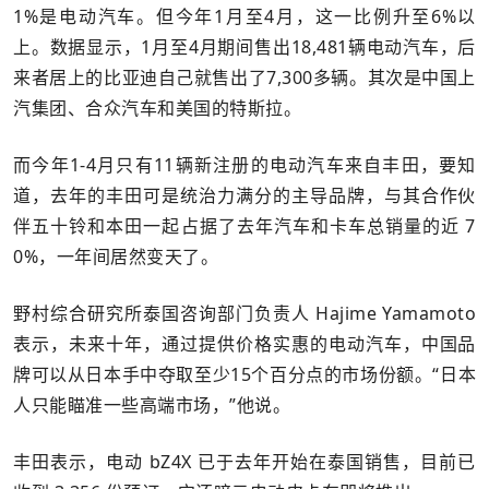
1%是电动汽车。但今年1月至4月，这一比例升至6%以
上。数据显示，1月至4月期间售出18,481辆电动汽车，后
来者居上的比亚迪自己就售出了7,300多辆。其次是中国上
汽集团、合众汽车和美国的特斯拉。
而今年1-4月只有11辆新注册的电动汽车来自丰田，要知
道，去年的丰田可是统治力满分的主导品牌，与其合作伙
伴五十铃和本田一起占据了去年汽车和卡车总销量的近 7
0%，一年间居然变天了。
野村综合研究所泰国咨询部门负责人 Hajime Yamamoto
表示，未来十年，通过提供价格实惠的电动汽车，中国品
牌可以从日本手中夺取至少15个百分点的市场份额。“日本
人只能瞄准一些高端市场，”他说。
丰田表示，电动 bZ4X 已于去年开始在泰国销售，目前已