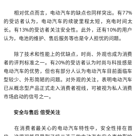
相对优点而言，电动汽车的缺点也同样突出。有77%
的受访者认为，电动汽车的续驶里程太短，充电时间太
长。有13%的受访者关注安全性。此外，还有10%的用户
认为，电池的维护、售后服务等也是令人担忧的问题。
除了技术和性能上的优缺点，时尚、外观也成为消费
者的评判标准之一。有20%的受访者认为时尚与科技感是
电动汽车的优势，但也有部分人认为电动汽车目前面临车
型较少、外形简陋的问题。对外观的关注，表明电动汽车
已从概念型产品正式走入消费者视线，可被视为私人消费
市场启动的信号之一。
安全与售后 倍受关注
在消费者最关心的电动汽车特性中，安全性排在首