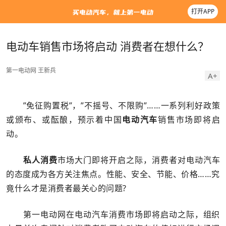
打开APP
电动车销售市场将启动 消费者在想什么？
第一电动网
王新兵
A+
”免征购置税”，”不摇号、不限购”……一系列利好政策
或颁布、或酝酿，预示着中国
电动汽车
销售市场即将启
动。
私人消费
市场大门即将开启之际，消费者对电动汽车
的态度成为各方关注焦点。性能、安全、节能、价格……究
竟什么才是消费者最关心的问题?
第一电动网在电动汽车消费市场即将启动之际，组织