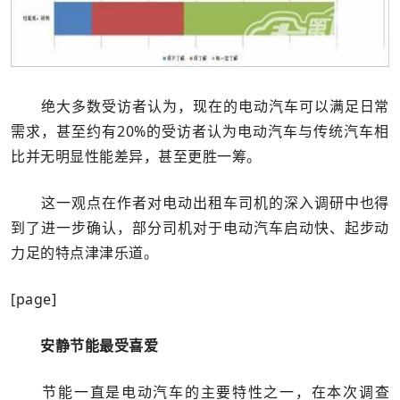
绝大多数受访者认为，现在的电动汽车可以满足日常
需求，甚至约有20%的受访者认为电动汽车与传统汽车相
比并无明显性能差异，甚至更胜一筹。
这一观点在作者对电动出租车司机的深入调研中也得
到了进一步确认，部分司机对于电动汽车启动快、起步动
力足的特点津津乐道。
[page]
安静节能最受喜爱
节能一直是电动汽车的主要特性之一，在本次调查