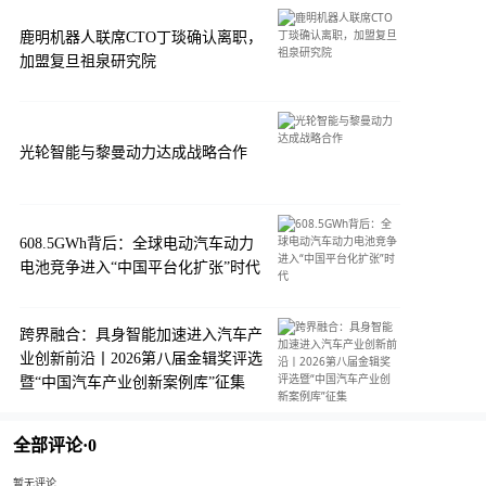
鹿明机器人联席CTO丁琰确认离职，
加盟复旦祖泉研究院
光轮智能与黎曼动力达成战略合作
608.5GWh背后：全球电动汽车动力
电池竞争进入“中国平台化扩张”时代
跨界融合：具身智能加速进入汽车产
业创新前沿丨2026第八届金辑奖评选
暨“中国汽车产业创新案例库”征集
全部评论·
0
暂无评论