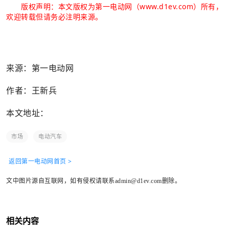
版权声明：本文版权为第一电动网（www.d1ev.com）所有，
欢迎转载但请务必注明来源。
来源：第一电动网
作者：王新兵
本文地址：
市场
电动汽车
返回第一电动网首页 >
文中图片源自互联网，如有侵权请联系admin@d1ev.com删除。
相关内容