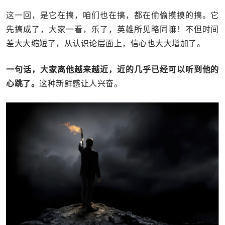
这一回，是它在搞，咱们也在搞，都在偷偷摸摸的搞。它
先搞成了，大家一看，乐了，英雄所见略同嘛！不但时间
差大大缩短了，从认识论层面上，信心也大大增加了。
一句话，大家离他越来越近，近的几乎已经可以听到他的
心跳了。
这种新鲜感让人兴奋。