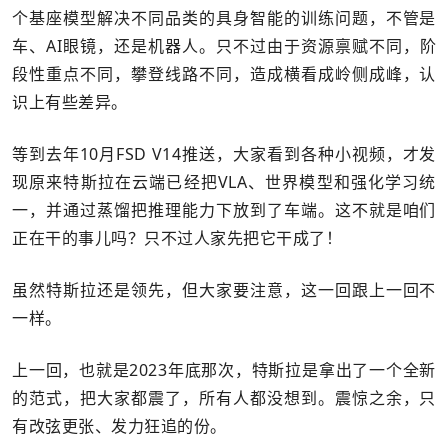
个基座模型解决不同品类的具身智能的训练问题，不管是
车、AI眼镜，还是机器人。只不过由于资源禀赋不同，阶
段性重点不同，攀登线路不同，造成横看成岭侧成峰，认
识上有些差异。
等到去年10月FSD V14推送，大家看到各种小视频，才发
现原来特斯拉在云端已经把VLA、世界模型和强化学习统
一，并通过蒸馏把推理能力下放到了车端。这不就是咱们
正在干的事儿吗？只不过人家先把它干成了！
虽然特斯拉还是领先，但大家要注意，这一回跟上一回不
一样。
上一回，也就是2023年底那次，特斯拉是拿出了一个全新
的范式，把大家都震了，所有人都没想到。震惊之余，只
有改弦更张、发力狂追的份。