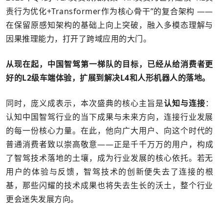
责行为优化+Transformer作为核心骨干”的复合架构 ——
在保留原感知架构的基础上向上突破，融入多模态理解与
因果推理能力，打开了跨域应用的大门。
从现在起，中国智驾第一梯队的目标，已经从给消费者更
好的L2级车端体验，扩展到解决L4和人形机器人的落地。
同时，庞义成表示，本次盛典的核心主旨是
认知与连接
：
认知中国智驾行业的当下成果与未来方向，连接行业发展
的每一份核心力量。在此，他向广大用户、向这个时代的
普通消费者致以崇高敬意——正是千千万万的用户，构成
了智驾技术落地的土壤，成为行业发展的核心依托。若无
用户的体验与反馈，智驾技术的创新便失去了连接的根
基，那些闪耀的技术成果也将失去生长的沃土，整个行业
更会迷失发展方向。