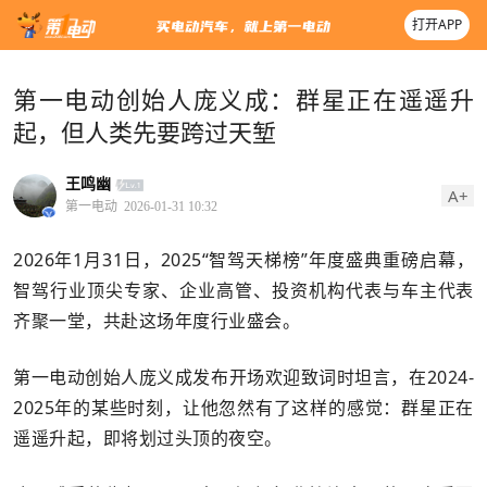
打开APP
第一电动创始人庞义成：群星正在遥遥升
起，但人类先要跨过天堑
王鸣幽
A+
第一电动
2026-01-31 10:32
2026年1月31日，2025“智驾天梯榜”年度盛典重磅启幕，
智驾行业顶尖专家、企业高管、投资机构代表与车主代表
齐聚一堂，共赴这场年度行业盛会。
第一电动创始人庞义成发布开场欢迎致词时坦言，在2024-
2025年的某些时刻，让他忽然有了这样的感觉：群星正在
遥遥升起，即将划过头顶的夜空。