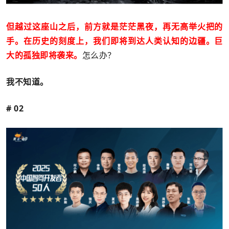
但越过这座山之后，前方就是茫茫黑夜，再无高举火把的
手。在历史的刻度上，我们即将到达人类认知的边疆。巨
大的孤独即将袭来。
怎么办？
我不知道。
# 02