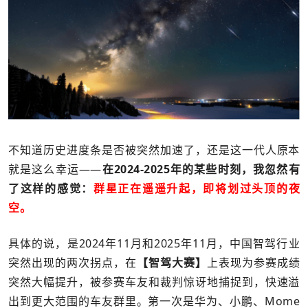
不知道历史进度条是否被突然加速了，还是这一代人原本
就是这么幸运——
在2024-2025年的某些时刻，我忽然有
了这样的感觉：
群星正在遥遥升起，即将划过头顶的夜
空。
具体的说，是2024年11月和2025年11月，中国智驾行业
突然出现的两次拐点，在
【智驾大赛】
上表现为参赛成绩
突然大幅提升，被参赛车友和裁判惊讶地捕捉到，快速溢
出到更大范围的车友群里。第一次是华为、小鹏、Mome