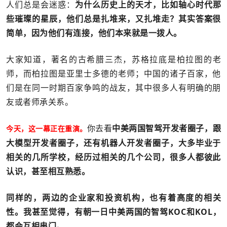
人们总是会迷惑：
为什么历史上的天才，比如轴心时代那
些璀璨的星辰，他们总是扎堆来，又扎堆走？其实答案很
简单，因为他们有连接，他们本来就是一拨人。
大家知道，著名的古希腊三杰，苏格拉底是柏拉图的老
师，而柏拉图是亚里士多德的老师；中国的诸子百家，他
们是在同一时期百家争鸣的战友，其中很多人有明确的朋
友或者师承关系。
你去看
中美两国智驾开发者圈子，跟
今天，这一幕正在重演。
大模型开发者圈子，还有机器人开发者圈子，大多毕业于
相关的几所学校，经历过相关的几个公司，很多人都彼此
认识，甚至相互熟悉。
同样的，两边的企业家和投资机构，也有着高度的相关
性。我甚至觉得，有朝一日中美两国的智驾KOC和KOL，
都会互相串门。