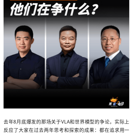
去年8月底爆发的那场关于VLA和世界模型的争论，实际上
反应了大家在过去两年思考和探索的成果：都在追求用一