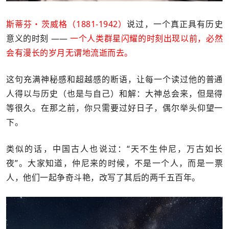
斯蒂芬・茨威格（1881-1942）
说过，一个真正具有历史
意义的时刻 ——
一个人类群星闪耀的时刻出现以前，必然
会有漫长的岁月无谓地流逝而去。
这句充满神秘感和超越感的断语，让每一个读过他的普通
人得以与历史（也是与自己）和解：大神总会来，但是得
等很久。在那之前，你只需要过好日子，偶尔举头仰望一
下。
类似的话，中国古人也说过：“天不生仲尼，万古如长
夜”。大家知道，仲尼来的时候，不是一个人，而是一票
人，他们一起争奇斗艳，改写了其后的两千五百年。