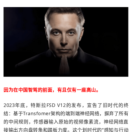
因为在中国智驾的前面，有且仅有一座高山。
2023年底，特斯拉FSD V12的发布，宣告了旧时代的终
结：基于Transfomer架构的端到端神经网络，摒弃了所有
的中间规则，传感器输入原始的视频像素流，神经网络直
接输出方向盘转角和踏板力度。这个划时代的“感知与行动