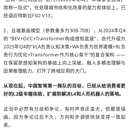
简称一段式”，在处理城市结构化场景的能力和体验上，已
经逼近特斯拉FSD V13；
2、云端基座模型（参数量多为30B-70B），从2024年Q4
的 “BEV+OCC+Transformer构成感知底座”，迭代升级为
2025年Q4的“VLA负责认知决策+WA负责为世界建模+RL负
责行为优化+Transformer作为核心骨干”的复合架构 ——
在保留原感知架构的基础上向上突破，融入多模态理解与
因果推理能力，打开了跨域应用的大门。
从现在起，中国智驾第一梯队的目标，已经从给消费者更
好的L2级车端体验，扩展到解决L4和人形机器人的落地。
这当中必然有分歧和争论，有时声音还蛮大，但都是插
曲，因为争论过后不久，方向和步调很快就变得一致起
来。