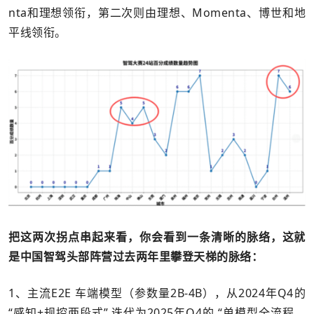
nta和理想领衔，第二次则由理想、Momenta、博世和地
平线领衔。
把这两次拐点串起来看，你会看到一条清晰的脉络，这就
是中国智驾头部阵营过去两年里攀登天梯的脉络：
1、主流E2E 车端模型（参数量2B-4B），从2024年Q4的
“感知+规控两段式” 迭代为2025年Q4的 “单模型全流程，