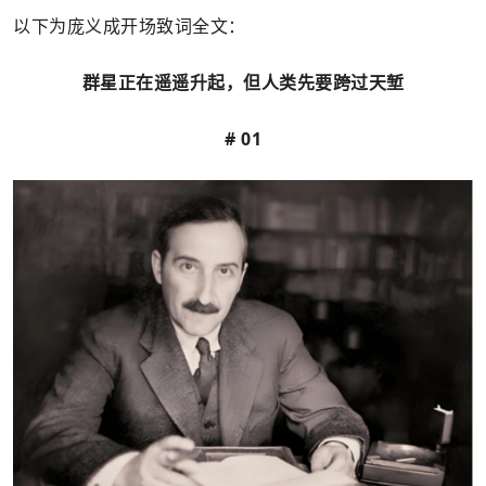
以下为庞义成开场致词全文：
群星正在遥遥升起，但人类先要跨过天堑
# 01