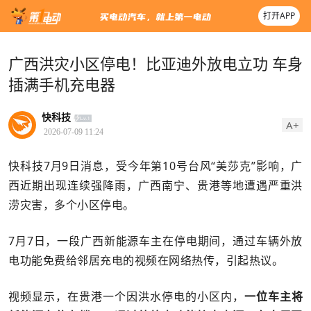
打开APP
广西洪灾小区停电！比亚迪外放电立功 车身
插满手机充电器
快科技
A+
2026-07-09 11:24
快科技7月9日消息，受今年第10号台风“美莎克”影响，广
西近期出现连续强降雨，广西南宁、贵港等地遭遇严重洪
涝灾害，多个小区停电。
7月7日，一段广西新能源车主在停电期间，通过车辆外放
电功能免费给邻居充电的视频在网络热传，引起热议。
视频显示，在贵港一个因洪水停电的小区内，
一位车主将