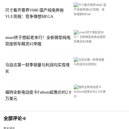
尺寸看齐尊界V680 国产纯电奔驰
VLE亮相：竞争理想MEGA
smart终于想起老本行！全新微型纯电
双座轿车精灵#2申报
马自达第一财季销量与利润均实现增
长
福特全新电动皮卡Fathom起售价约2.8
万美元
全部评论·
0
暂无评论