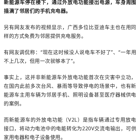
新能源车停在楼下，通过外放电功能接出电源，车身周围
插满了邻居们的手机充电器。
另有网友发布的视频显示，广西多位比亚迪车主也在用同
样的方式免费为邻居提供充电服务。
有网友调侃称：“现在这时候没人说电车不好了”、“一年用
不上几次，但用一次就够本了”。
事实上，这并非新能源车外放电功能首次在灾害中立功，
在国内此前多次台风、暴雨等导致停电的场景中，也有新
能源车主用车辆为邻居手机、照明设备甚至医疗器械供电
的案例。
而新能源车的外放电功能（V2L）是指车辆通过专用放电
接口，将动力电池中的电能转化为220V交流电输出，可供
家用电器和电子设备使用。