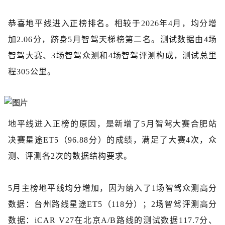
恭喜地平线进入正榜排名。相较于
2026年4月，均分增
加2.06分，跻身5月智驾天梯榜第二名。测试数据由4场
智驾大赛、3场智驾众测和4场智驾评测构成，测试总里
程305公里。
地平线进入正榜的原因，是新增了
5月智驾大赛合肥站
决赛星途ET5（96.88分）的成绩，满足了大赛4次，众
测、评测各2次的数据结构要求。
5月主榜地平线均分增加，因为纳入了1场智驾众测高分
数据：台州路线星途ET5（118分）；2场智驾评测高分
数据：iCAR V27在北京A
/
B路线的测试数据117.7分、