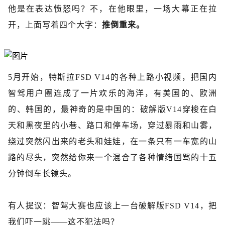
他是在表达愤怒吗？不，在他眼里，一场大幕正在拉
开，上面写着四个大字：
推倒重来。
5月开始，特斯拉FSD V14的各种上路小视频，把国内
智驾用户圈连成了一片欢乐的海洋，有美国的、欧洲
的、韩国的，最神奇的是中国的：破解版V14穿梭在白
天和黑夜里的小巷、路口和停车场，穿过暴雨和山雾，
绕过突然闪出来的老头和娃娃，在一条只有一车宽的山
路的尽头，突然给你来一个混合了各种情绪国骂的十五
分钟倒车长镜头。
有人提议：智驾大赛也应该上一台破解版
FSD V14，把
我们吓一跳——这不犯法吗？