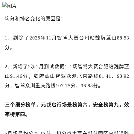
均分和排名变化的原因是：
1、剔除了2025年11月智驾大赛台州站魏牌蓝山88.53
分。
2、新增了5次5月测试数据：1场智驾大赛合肥站魏牌蓝
山91.46分；魏牌蓝山智驾众测北京路线81.41、93.92
分，智驾众测重庆路线107.75分、96.88分。
三个细分榜单，元戎启行场景榜第六，安全榜第九，效
率榜第四。
5月场景均分25.13分，扣分点主要在部分园区内部道路