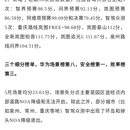
次：智界预赛98.5分，问界预赛92.13分，岚图预赛
86.59分，阿维塔预赛99.09分和决赛79.45分。智驾众测
5次：重庆路线岚图FREE+98.68分，岚图泰山112分，
全新岚图知音111.75分，岚图追光L 111.67分，泉州路
线问界104.51分。
三个细分榜单，华为场景榜第八，安全榜第一，效率榜
第三。
5月场景均分23.63分，场景失分点主要是园区途经点内
部道路NOA降级和无法开启。除此之外，部分城市（比
如泉州、常州、重庆等地）智驾众测中出现了环岛和掉
头NOA降级退出。