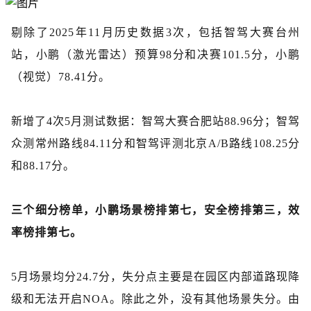
剔除了
2025年11月历史数据3次，包括智驾大赛台州
站，小鹏（激光雷达）预算98分和决赛101.5分，小鹏
（视觉）78.41分。
新增了
4次5月测试数据：智驾大赛合肥站88.96分；智驾
众测常州路线84.11分和智驾评测北京A
/B
路线
108.25分
和88.17分。
三个细分榜单，小鹏场景榜排第七，安全榜排第三，效
率榜排第七。
5月场景均分24.7分，失分点主要是在园区内部道路现降
级和无法开启NOA。除此之外，没有其他场景失分。由