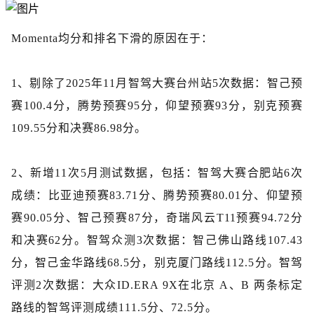
Momenta均分和排名下滑的原因在于：
1、
剔除了
2025年11月智驾大赛台州站5次数据：智己预
赛100.4分，腾势预赛95分，仰望预赛93分，别克预赛
109.55分和决赛86.98分。
2、
新增
11次5月测试数据，包括：智驾大赛合肥站6次
成绩：比亚迪预赛83.71分、腾势预赛80.01分、仰望预
赛90.05分、智己预赛87分，奇瑞风云T11预赛94.72分
和决赛62分。智驾众测3次数据：智己佛山路线107
.
43
分，智己金华路线68.5分，别克厦门路线112.5分。智驾
评测2次数据：大众ID.ERA 9X在北京 A、B 两条标定
路线的智驾评测成绩111.5分、72.5分。