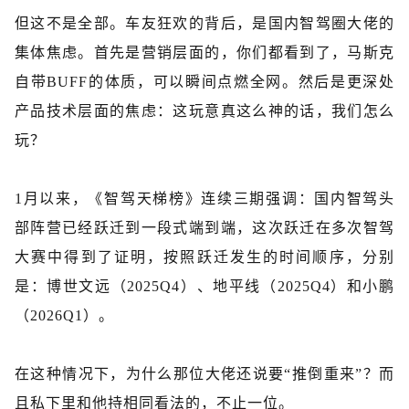
但这不是全部。车友狂欢的背后，是国内智驾圈大佬的
集体焦虑。首先是营销层面的，你们都看到了，马斯克
自带
BUFF的体质，可以瞬间点燃全网。然后是更深处
产品技术层面的焦虑：这玩意真这么神的话，我们怎么
玩？
1月以来，《智驾天梯榜》连续三期强调：国内智驾头
部阵营已经跃迁到一段式端到端，这次跃迁在多次智驾
大赛中得到了证明，按照跃迁发生的时间顺序，分别
是：博世文远（2025Q4）、地平线（2025Q4）和小鹏
（2026Q1）。
在这种情况下，为什么那位大佬还说要
“推倒重来”？而
且私下里和他持相同看法的，不止一位。