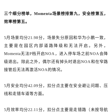
三个细分榜单，
Momenta场景榜排第九，安全榜第五，
效率榜第五。
5月场景均分21.98分，场景失分原因和华为小鹏一致，
主要是在园区内部道路降级和无法开启。另外，
Momenta无法P档开启NOA，进入停车场之前NOA会降
级退出。除此之外，偶尔还有掉头时退出NOA和在窄路
接管后无法再激活NOA的情况。
5月
安全
均分
42.09分，扣分点主要在安全避让问题、压
线和走错车道
等
方面
。
5月效率均分22.11分，扣分点主要是走错路（未按导航