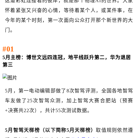
这道彩虹连接着的彼岸，就是那个物理
AI的世界。大家
怀着紧张又兴奋的心情，等待着某个人，或某件事，在
今年的某个时刻，第一次面向公众打开那个新世界的大
门。
#01
5月主榜：博世文远四连冠，地平线跃升第二，华为退居
第三
5月，第一电动编辑部做了8次智驾评测，全国各地智驾
车友做了25次智驾众测，加上智驾大赛合肥站（预赛
+决赛共22次），共计55次测试数据。
5月智驾天梯榜（以下简称5月天梯榜）
取值规则依然遵