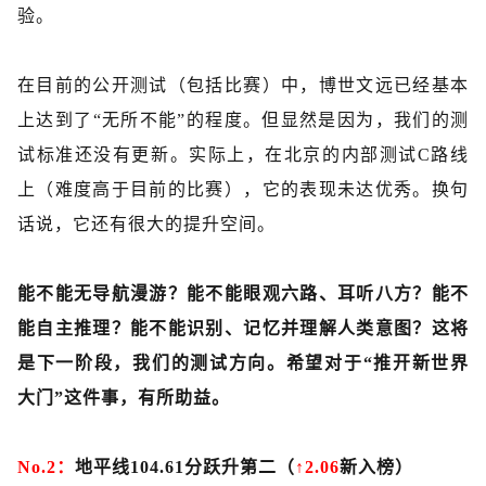
验。
在目前的公开测试（包括比赛）中，博世文远已经基本
上达到了
“无所不能”的程度。但显然是因为，我们的测
试标准还没有更新。实际上，在北京的内部测试C路线
上（难度高于目前的比赛），它的表现未达优秀。换句
话说，它还有很大的提升空间。
能不能无导航漫游？能不能眼观六路、耳听八方？能不
能自主推理？能不能识别、记忆并理解人类意图？这将
是下一阶段，我们的测试方向。希望对于
“推开新世界
大门”这件事，有所助益。
No.2：
地平线
104.61分跃升第二（
↑2.06
新入榜）