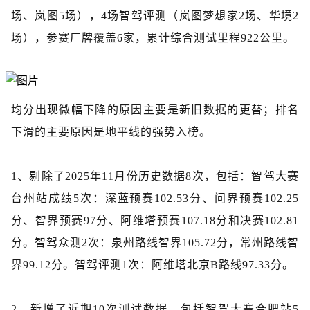
场、岚图5场），4场智驾评测（岚图梦想家2场、华境2
场），参赛厂牌覆盖6家，累计综合测试里程922公里。
均分出现微幅下降的原因主要是新旧数据的更替；排名
下滑的主要原因是地平线的强势入榜。
1、剔除了2025年11月份历史数据8次，包括：智驾大赛
台州站成绩5次：深蓝预赛102.53分、问界预赛102.25
分、智界预赛97分、阿维塔预赛107.18分和决赛102.81
分。智驾众测2次：泉州路线智界105.72分，常州路线智
界99.12分。智驾评测1次：阿维塔北京B路线97.33分。
2、新增了近期10次测试数据，包括智驾大赛合肥站5