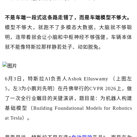
不是车端一段式这条路走错了，而是车端模型不够大。
模型不够大，就跑不了多模态大数据，大脑就不够聪
明，连带着就会让小脑和中枢神经不够强健，车辆本体
就不能像特斯拉那样静若处子、动如脱兔。
6月3日，特斯拉AI负责人
Ashok Elluswamy
（上图左
5，左3为小鹏刘先明）
在
丹佛举行的
CVPR 2026
上，做
了一次全行业瞩目的关键演讲，题目是：为机器人构建
基础模型（
Building Foundational Models for Robotics
at Tesla
）
。