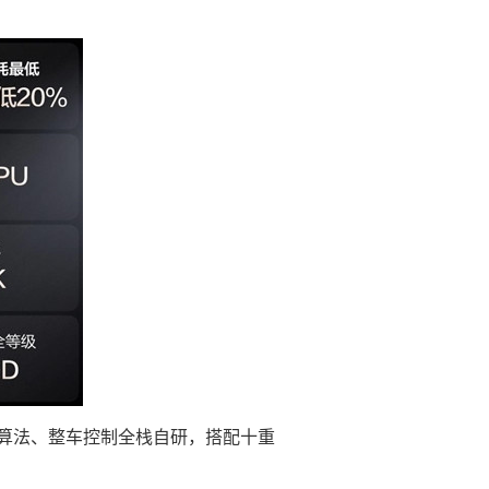
器、算法、整车控制全栈自研，搭配十重