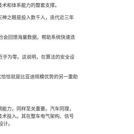
技术和体系能力的整套支撑。
天神之眼是投入数千人，迭代近三年
也会回馈海量数据，帮助系统快速迭
率近乎为零。这说明，在算法的安全设
，这恰恰就是比亚迪规模优势的另一重助
调能力，同样至关重要。汽车同理，
元技术投入。其在整车电气架构、信号
设计。