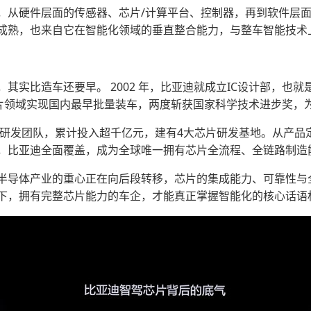
，从硬件层面的传感器、芯片/计算平台、控制器，再到软件层
成熟，也来自它在智能化领域的垂直整合能力，与整车智能技术
其实比造车还要早。 2002 年，比亚迪就成立IC设计部，也
率芯片领域实现国内最早批量装车，两度斩获国家科学技术进步奖
芯片研发团队，累计投入超千亿元，建有4大芯片研发基地。从产
，比亚迪全面覆盖，成为全球唯一拥有芯片全流程、全链路制造
半导体产业的重心正在向后段转移，芯片的集成能力、可靠性与
下，拥有完整芯片能力的车企，才能真正掌握智能化的核心话语