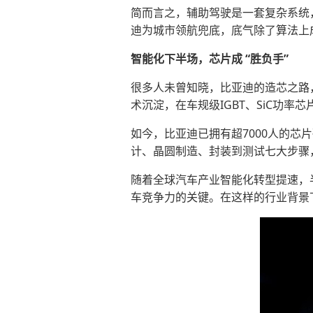
简而言之，辅助驾驶是一套复杂系统
迪为城市领航兜底，底气除了算法上
智能化下半场，芯片成 “胜负手”
很多人未曾知晓，比亚迪的造芯之路，
术沉淀，在车规级IGBT、SiC功
如今，比亚迪已拥有超7000人的
计、晶圆制造、封装到测试七大步骤
随着全球汽车产业智能化转型提速，
车竞争力的关键。在这样的行业背景