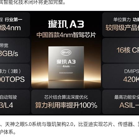
其智能化技术闭环将更加完整。
片、天神之眼5.0系统与璇玑架构2.0，比亚迪实现芯片、传感
护体系。