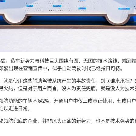
迅猛，造车新势力与科技巨头围绕有图、无图的技术路线，端到端
也频繁出现在营销宣传中，似乎自动驾驶时代已经指日可待。
，就是使用这些辅助驾驶系统产生的事故责任，到底谁来承担？
得火热，但是对于用户而言，没人为责任兜底，就是没人为技术
领航功能的车辆不足2%，开通用户中仅三成真正使用，七成用
难以走进日常。
驶领航兜底的企业，并非风头正盛的新势力，也不是技术强势的