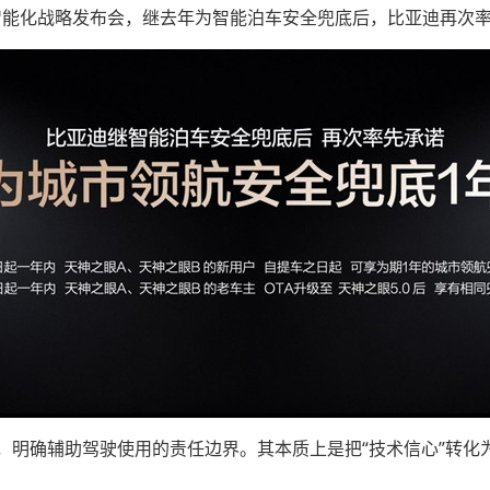
”智能化战略发布会，继去年为智能泊车安全兜底后，比亚迪再次
明确辅助驾驶使用的责任边界。其本质上是把“技术信心”转化为