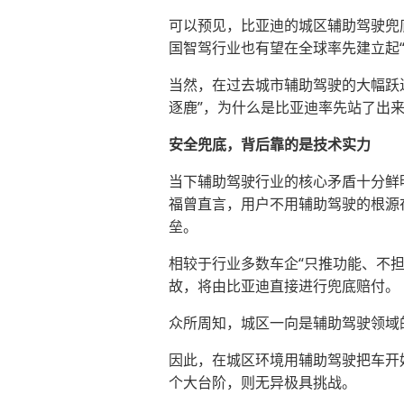
可以预见，比亚迪的城区辅助驾驶兜
国智驾行业也有望在全球率先建立起
当然，在过去城市辅助驾驶的大幅跃进
逐鹿”，为什么是比亚迪率先站了出
安全兜底，背后靠的是技术实力
当下辅助驾驶行业的核心矛盾十分鲜明
福曾直言，用户不用辅助驾驶的根源
垒。
相较于行业多数车企“只推功能、不
故，将由比亚迪直接进行兜底赔付。
众所周知，城区一向是辅助驾驶领域
因此，在城区环境用辅助驾驶把车开
个大台阶，则无异极具挑战。