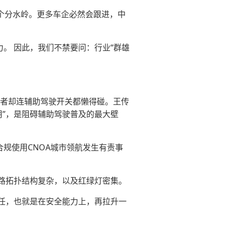
个分水岭。更多车企必然会跟进，中
。 因此，我们不禁要问：行业“群雄
费者却连辅助驾驶开关都懒得碰。王传
用”，是阻碍辅助驾驶普及的最大壁
规使用CNOA城市领航发生有责事
路拓扑结构复杂，以及红绿灯密集。
任，也就是在安全能力上，再拉升一