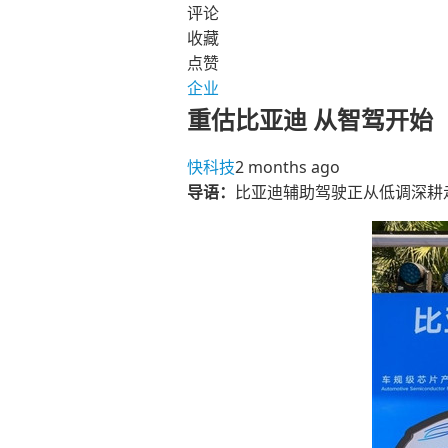
评论
收藏
点赞
企业
重估比亚迪 从智驾开始
快科技
2 months ago
导语：
比亚迪辅助驾驶正从低调深耕