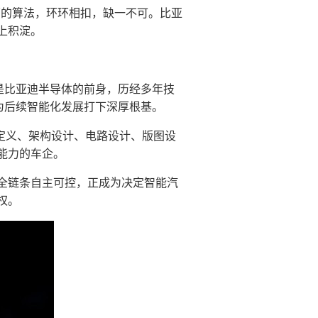
面的算法，环环相扣，缺一不可。比亚
上积淀。
就是比亚迪半导体的前身，历经多年技
，为后续智能化发展打下深厚根基。
品定义、架构设计、电路设计、版图设
能力的车企。
全链条自主可控，正成为决定智能汽
权。