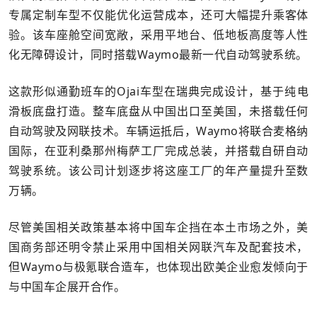
专属定制车型不仅能优化运营成本，还可大幅提升乘客体
验。该车座舱空间宽敞，采用平地台、低地板高度等人性
化无障碍设计，同时搭载Waymo最新一代自动驾驶系统。
这款形似通勤班车的Ojai车型在瑞典完成设计，基于纯电
滑板底盘打造。整车底盘从中国出口至美国，未搭载任何
自动驾驶及网联技术。车辆运抵后，Waymo将联合麦格纳
国际，在亚利桑那州梅萨工厂完成总装，并搭载自研自动
驾驶系统。该公司计划逐步将这座工厂的年产量提升至数
万辆。
尽管美国相关政策基本将中国车企挡在本土市场之外，美
国商务部还明令禁止采用中国相关网联汽车及配套技术，
但Waymo与极氪联合造车，也体现出欧美企业愈发倾向于
与中国车企展开合作。