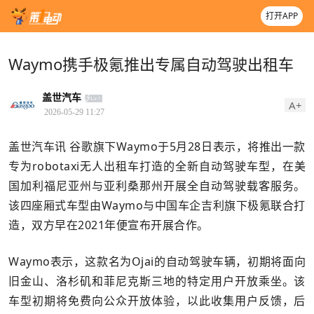
打开APP
Waymo携手极氪推出专属自动驾驶出租车
盖世汽车
A+
2026-05-29 11:27
盖世汽车讯 谷歌旗下Waymo于5月28日表示，将推出一款
专为robotaxi无人出租车打造的全新自动驾驶车型，在美
国加利福尼亚州与亚利桑那州开展全自动驾驶载客服务。
该四座厢式车型由Waymo与中国车企吉利旗下极氪联合打
造，双方早在2021年便宣布开展合作。
Waymo表示，这款名为Ojai的自动驾驶车辆，初期将面向
旧金山、洛杉矶和菲尼克斯三地的特定用户开放乘坐。该
车型初期将免费向公众开放体验，以此收集用户反馈，后