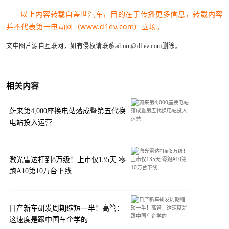
以上内容转载自盖世汽车，目的在于传播更多信息，转载内容
并不代表第一电动网（www.d1ev.com）立场。
文中图片源自互联网，如有侵权请联系admin@d1ev.com删除。
相关内容
蔚来第4,000座换电站落成暨第五代换
电站投入运营
激光雷达打到8万级！上市仅135天 零
跑A10第10万台下线
日产新车研发周期缩短一半！高管：
这速度是跟中国车企学的