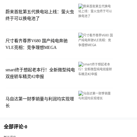
蔚来首批第五代换电站上线：萤火虫
终于可以换电池了
尺寸看齐尊界V680 国产纯电奔驰
VLE亮相：竞争理想MEGA
smart终于想起老本行！全新微型纯电
双座轿车精灵#2申报
马自达第一财季销量与利润均实现增
长
全部评论·
0