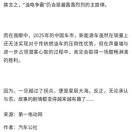
换言之，“油电争霸”仍会是最轰轰烈烈的主旋律。
而在我眼中，2025年的中国车市，新能源车虽然在销量上
还无法实现对于传统燃油车的压倒性优势，但在声量端与
进一步占领潜客心智的过程中，肯定会取得一场酣畅淋漓
的胜利。
因为，一旦越过了拐点，便是星辰大海。反正，无论承认
与否，故事的剧情都变得越来越有趣了……
来源：第一电动网
作者：汽车公社