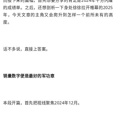
而接下来的篇幅，首先想要分享的肯定是2024年十分闪耀
的成绩单。之后，还想剖析一下身处徐徐拉开帷幕的2025
年，今天文章的主角又会爬升到怎样一个前所未有的高
度。
话不多说，直接上答案。
销量数字便是最好的军功章
本段开篇，首先把视线聚焦2024年12月。