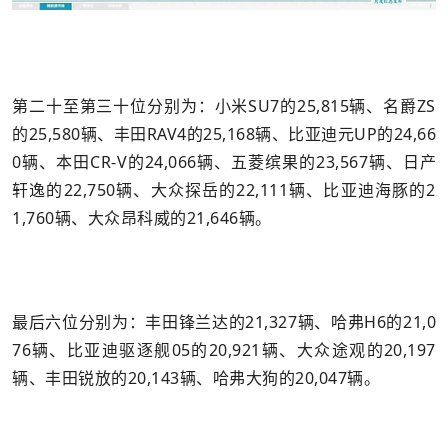
第二十至第三十位分别为：小米SU7的25,815辆、名爵ZS
的25,580辆、丰田RAV4的25,168辆、比亚迪元UP的24,66
0辆、本田CR-V的24,066辆、五菱缤果的23,567辆、日产
轩逸的22,750辆、大众探岳的22,111辆、比亚迪海豚的2
1,760辆、大众昂科威的21,646辆。
最后六位分别为：丰田锋兰达的21,327辆、哈弗H6的21,0
76辆、比亚迪驱逐舰05的20,921辆、大众途观的20,197
辆、丰田锐放的20,143辆、哈弗大狗的20,047辆。