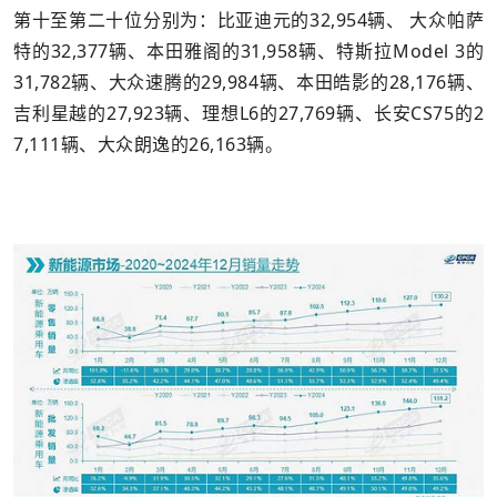
第十至第二十位分别为：比亚迪元的32,954辆、
大众帕萨
特
的32,377辆、本田雅阁的31,958辆、特斯拉Model 3的
31,782辆、大众速腾的29,984辆、本田皓影的28,176辆、
吉利星越的27,923辆、理想L6的27,769辆、长安CS75的2
7,111辆、大众朗逸的26,163辆。