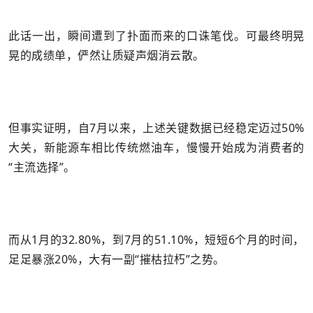
此话一出，瞬间遭到了扑面而来的口诛笔伐。可最终明晃
晃的成绩单，俨然让质疑声烟消云散。
但事实证明，自7月以来，上述关键数据已经稳定迈过50%
大关，新能源车相比传统燃油车，慢慢开始成为消费者的
“主流选择”。
而从1月的32.80%，到7月的51.10%，短短6个月的时间，
足足暴涨20%，大有一副“摧枯拉朽”之势。