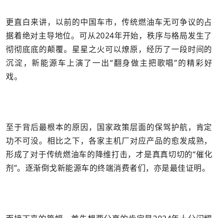
更直白来讲，以前的中国车市，传统燃油车无可争议的占
据着绝对主导地位。可从2024年开始，秩序与格局发生了
彻彻底底的颠覆。星星之火可以燎原，经历了一段时间的
沉淀，新能源车上演了一出“翻身做主把歌唱”的精彩好
戏。
至于背后最根本的原因，国家政策层面的保驾护航，肯定
功不可没。相比之下，各家主机厂对应产品的愈发成熟，
形成了对于传统燃油车的降维打击，才是真真切切的“催化
剂”。逐渐倒戈新能源车的终端消费者们，亦是最佳证明。