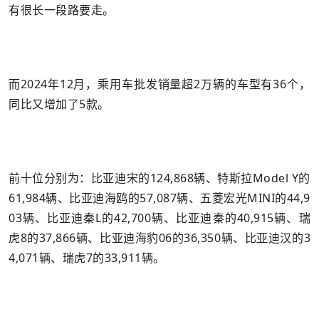
有很长一段路要走。
而2024年12月，乘用车批发销量超2万辆的车型有36个，
同比又增加了5款。
前十位分别为：比亚迪宋的124,868辆、特斯拉Model Y的
61,984辆、比亚迪海鸥的57,087辆、五菱宏光MINI的44,9
03辆、比亚迪秦L的42,700辆、比亚迪秦的40,915辆、瑞
虎8的37,866辆、比亚迪海豹06的36,350辆、比亚迪汉的3
4,071辆、瑞虎7的33,911辆。