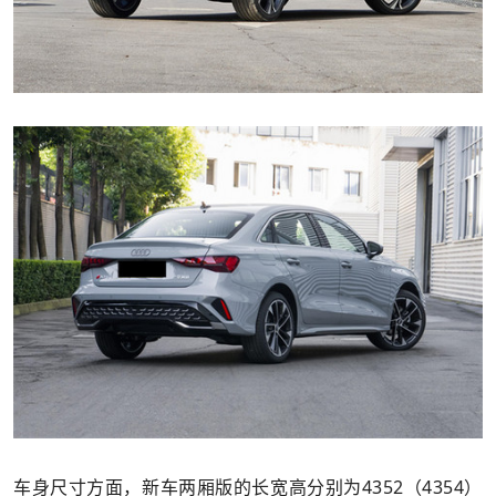
车身尺寸方面，新车两厢版的长宽高分别为4352（4354）