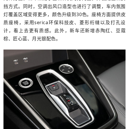
挡方式。同时，空调出风口造型也进行了调整，车内氛围
灯覆盖区域变得更多，颜色升级到30色。座椅方面提供皮
质座椅，采用serica环保科技皮、菱形绗缝以及打孔设
计，看上去更有质感。此外，新车还新增赤陶红、豆蔻
棕、匠心蓝、月光银配色。