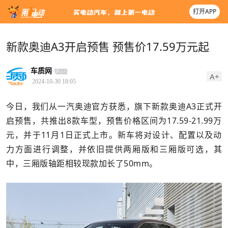
打开APP
新款奥迪A3开启预售 预售价17.59万元起
车质网
A+
2024-10-30 18:05
今日，我们从一汽奥迪官方获悉，旗下新款奥迪A3正式开
启预售，共推出8款车型，预售价格区间为17.59-21.99万
元，并于11月1日正式上市。新车将对设计、配置以及动
力方面进行调整，并依旧提供两厢版和三厢版可选，其
中，三厢版轴距相较现款加长了50mm。