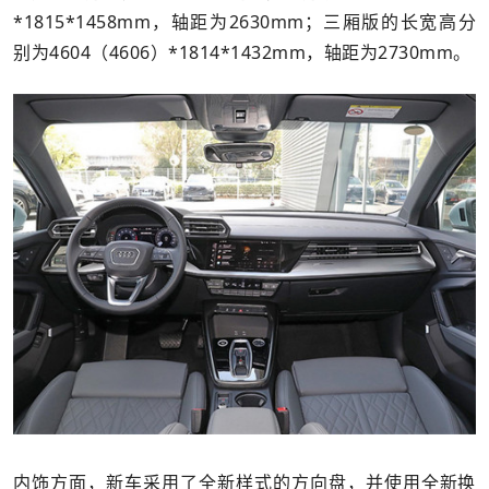
*1815*1458mm，轴距为2630mm；三厢版的长宽高分
别为4604（4606）*1814*1432mm，轴距为2730mm。
内饰方面，新车采用了全新样式的方向盘，并使用全新换