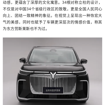
动感，更蕴含了深厚的文化寓意。34根对称立柱的设计，
不仅是对中国34个省级行政区的致敬，更是全国人民同心
向上、团结一致精神的象征。在视觉上呈现出一种恢宏大
气的美感，同时也赋予了车辆更深层次的情感价值，称其
为东方劳斯莱斯也不为过。