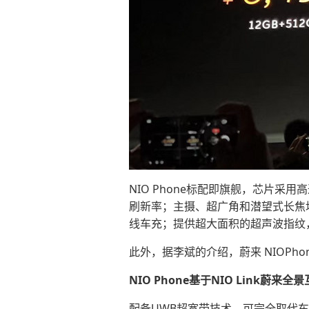
NIO Phone标配即旗舰，芯片采用
刷新率；主摄、超广角和潜望式长焦均
线车充；提供超大面积的超声波指纹，
此外，据李斌的介绍，蔚来 NIOPho
NIO Phone基于NIO Link
配备UWB超宽带技术，可完全取代车