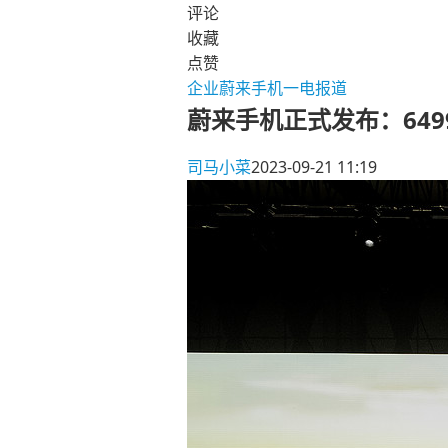
评论
收藏
点赞
企业
蔚来手机
一电报道
蔚来手机正式发布：64
司马小菜
2023-09-21 11:19