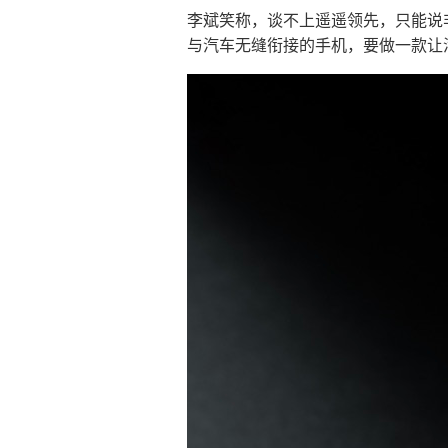
李斌笑称，谈不上遥遥领先，只能说
与汽车无缝衔接的手机，要做一款让