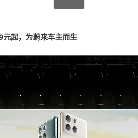
99元起，为蔚来车主而生