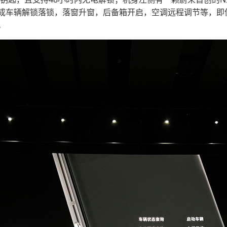
成车辆解锁落锁，落窗升窗，后备箱开启，空调远程调节等，即
。