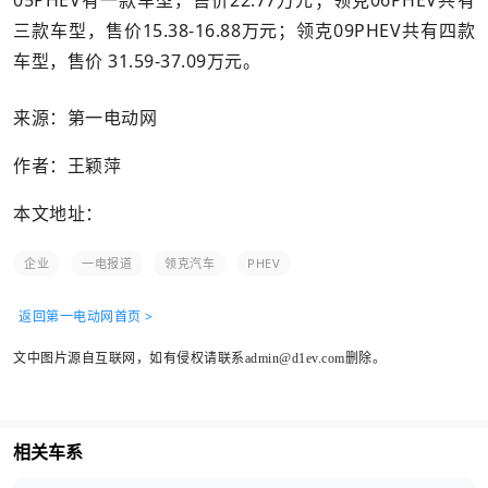
05PHEV有一款车型，售价22.77万元；领克06PHEV共有
三款车型，售价15.38-16.88万元；领克09PHEV共有四款
车型，售价 31.59-37.09万元。
来源：第一电动网
作者：王颖萍
本文地址：
企业
一电报道
领克汽车
PHEV
返回第一电动网首页 >
文中图片源自互联网，如有侵权请联系admin@d1ev.com删除。
相关车系