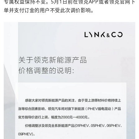
专属权益保持不变。5月1日前在领克APP或者领克官网下
单并支付订金的用户不受此次调价影响。