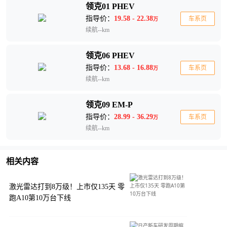
领克01 PHEV
指导价：
19.58 - 22.38
车系页
万
续航--km
领克06 PHEV
指导价：
13.68 - 16.88
车系页
万
续航--km
领克09 EM-P
指导价：
28.99 - 36.29
车系页
万
续航--km
相关内容
激光雷达打到8万级！上市仅135天 零
跑A10第10万台下线