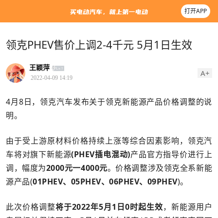
打开APP
领克PHEV售价上调2-4千元 5月1日生效
王颖萍
A+
2022-04-09 14:19
4月8日，领克汽车发布关于领克新能源产品价格调整的说
明。
由于受上游原材料价格持续上涨等综合因素影响，领克汽
车将对旗下新能源
(PHEV插电混动)
产品官方指导价进行上
调，幅度为
2000元一4000元
。价格调整涉及领克全系新能
源产品(
01PHEV、05PHEV、06PHEV、09PHEV
)。
此次价格调整
将于2022年5月1日0时起生效
，新能源用户