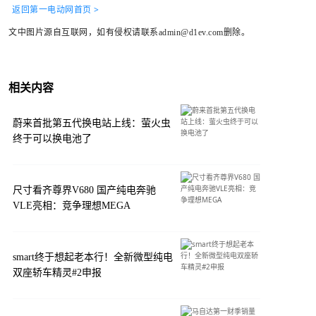
返回第一电动网首页 >
文中图片源自互联网，如有侵权请联系admin@d1ev.com删除。
相关内容
蔚来首批第五代换电站上线：萤火虫
终于可以换电池了
尺寸看齐尊界V680 国产纯电奔驰
VLE亮相：竞争理想MEGA
smart终于想起老本行！全新微型纯电
双座轿车精灵#2申报