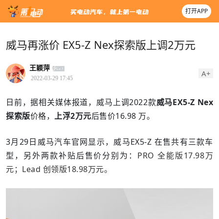
打开APP
威马再涨价 EX5-Z Nex探索版上调2万元
王颖萍
A+
2022-03-29 17:45
日前，据相关媒体报道，威马上调2022款
威马EX5-Z Nex
探索版
价格
，
上浮2万元
后售价16.98 万。
3月29日威马汽车官网显示，威马EX5-Z 在售共有三款车
型，另外两款补贴后售价分别为：
PRO 全能版17.98万
元；
Lead 创领版18.98万元。