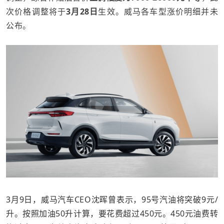
次价格调整将于
3月28日
生效。威马各车型涨价明细并未
公布。
3月9日，威马汽车CEO沈晖曾表示，
95号汽油将突破9元/
升。按照加油50升计算，要花费超过450元。450元油费转