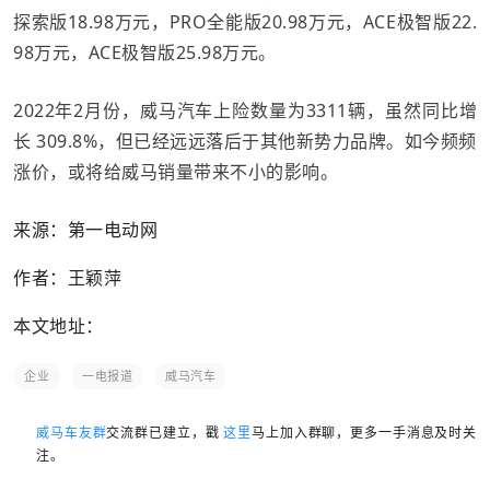
探索版18.98万元，PRO全能版20.98万元，ACE极智版22.
98万元，ACE极智版25.98万元。
2022年2月份，威马汽车上险数量为3311辆，虽然同比增
长 309.8%，但已经远远落后于其他新势力品牌。如今频频
涨价，或将给威马销量带来不小的影响。
来源：第一电动网
作者：王颖萍
本文地址：
企业
一电报道
威马汽车
威马车友群
交流群已建立，戳
这里
马上加入群聊，更多一手消息及时关
注。