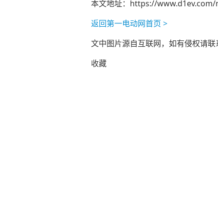
本文地址：
https://www.d1ev.com/
返回第一电动网首页 >
文中图片源自互联网，如有侵权请联系ad
收藏