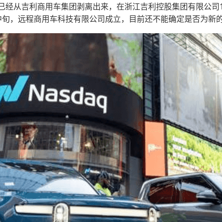
已经从吉利商用车集团剥离出来，在浙江吉利控股集团有限公司1
中旬，远程商用车科技有限公司成立，目前还不能确定是否为新