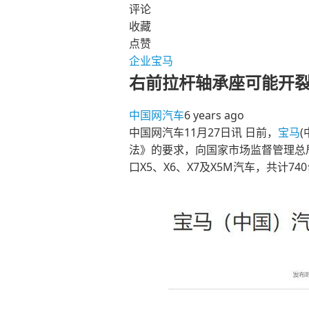
评论
收藏
点赞
企业
宝马
右前拉杆轴承座可能开裂
中国网汽车
6 years ago
中国网汽车11月27日讯 日前，
宝马
法》的要求，向国家市场监督管理总局备
口X5、X6、X7及X5M汽车，共计74