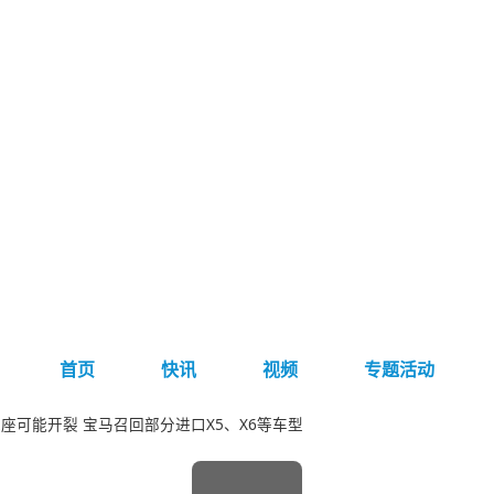
首页
快讯
视频
专题活动
座可能开裂 宝马召回部分进口X5、X6等车型