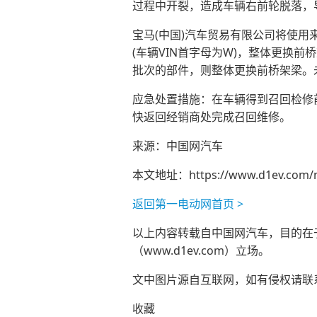
过程中开裂，造成车辆右前轮脱落，
宝马(中国)汽车贸易有限公司将使
(车辆VIN首字母为W)，整体更换
批次的部件，则整体更换前桥架梁。
应急处置措施：在车辆得到召回检修
快返回经销商处完成召回维修。
来源：中国网汽车
本文地址：
https://www.d1ev.com/
返回第一电动网首页 >
以上内容转载自中国网汽车，目的在于传
（www.d1ev.com）立场。
文中图片源自互联网，如有侵权请联系ad
收藏