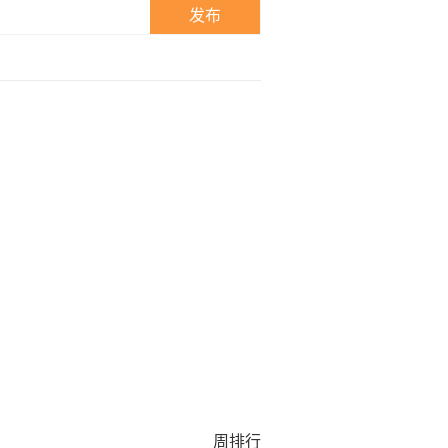
发布
周排行