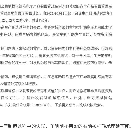
生产制造过程中的失误，车辆前桥架梁的右前拉杆轴承座处可能