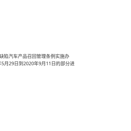
《缺陷汽车产品召回管理条例实施办
月29日到2020年9月11日的部分进