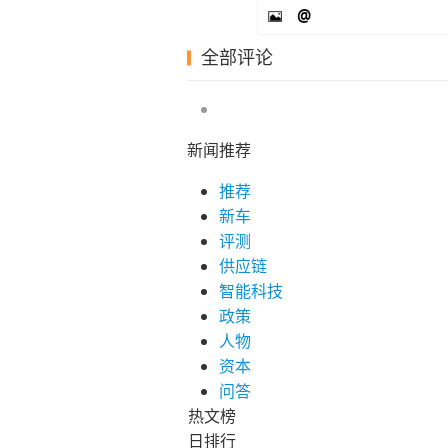
@
全部评论
新闻推荐
推荐
新车
评测
供应链
智能科技
政策
人物
资本
问答
热文榜
日排行