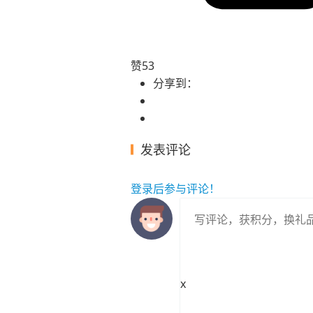
赞
53
分享到：
发表评论
登录
后参与评论！
x