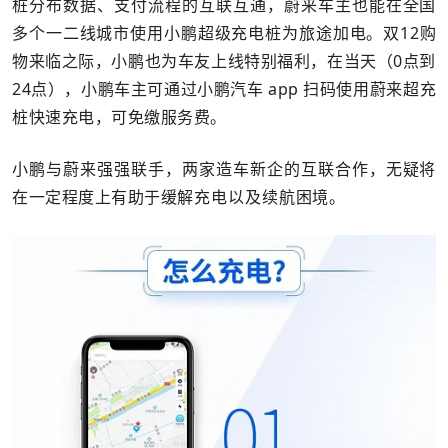
桩分布数据、支付流程的互联互通，蔚来车主也能在全国
多个一二线城市使用小鹏超级充电桩为旅途加电。
双12购
物来临之际，小鹏也为车友上线特别福利，在当天（0点到
24点），
小鹏车主可通过小鹏汽车 app 扫码使用蔚来超充
桩快速充电，
可免缴服务费。
小鹏与蔚来强强联手，两家造车新企的互联合作，无疑将
在一定程度上有助于缓解
充电以及续航
困境。