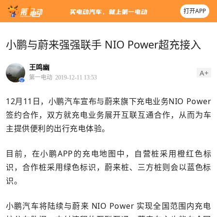
打开APP
小鹏与蔚来强强联手 NIO Power超充接入
王鸣幽
A+
第一电动
2019-12-11 13:53
12月11日，小鹏汽车宣布与蔚来旗下充电业务NIO Power
签约
合作，
双方就充电业务展开互联互通合作，从而为车
主提供便利的出行充电体验。
目前，在小鹏APP的充电地图中，自营桩采用橙红色标
识，合作桩采用绿色标识，蔚来桩、三方桩则会以蓝色标
识。
小鹏汽车将陆续与蔚来 NIO Power 实现全国范围内充电