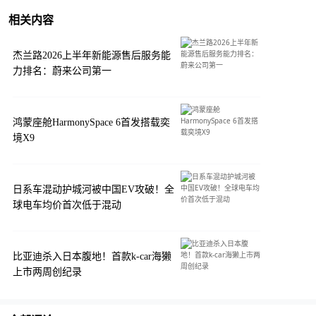
相关内容
杰兰路2026上半年新能源售后服务能
力排名：蔚来公司第一
鸿蒙座舱HarmonySpace 6首发搭载奕
境X9
日系车混动护城河被中国EV攻破！全
球电车均价首次低于混动
比亚迪杀入日本腹地！首款k-car海獭
上市两周创纪录