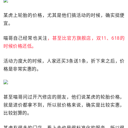
某虎上轮胎的价格，尤其是他们搞活动的时候，确实挺便
宜。
喵哥自己经常也关注
，甚至比官方旗舰店，双11、618的
时候价格还低。
活动力度大的时候，人家还买3条送1条，折下来之后，价
格是非常实惠的。
甚至喵哥问过开汽修店的朋友，他们说某虎的轮胎价格，
就是进价都拿不到，所以就价格来说，确实是比较实惠，
比较划算的。
某虎有很多的门店，看上去也是很标准化的服务，所以很