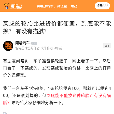
打开APP
某虎的轮胎比进货价都便宜，到底能不能
换？ 有没有猫腻？
阿喵汽车
A+
智电星球签约作者·大牛作者
4年前
有朋友问喵哥，车子准备换轮胎了，网上看了一下，然后
再看了一下某虎的，发现某虎轮胎的价格，比网上的打特
价的还便宜。
我们一台车子4条轮胎，1条轮胎便宜100，那就可以便宜4
00，还是很划算的，但
到底能不能换这种轮胎？有没有猫
腻？
喵哥给大家仔细地分析一下。