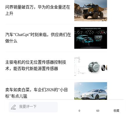
问界销量破百万，华为的含金量还在
上升
汽车“ChatGpt”时刻来临，供应商们在
做什么
主驱电机的位无位置传感器控制技
术，能否取代新能源置传感器
卖车如卖白菜，车企们2026的“小目
标”有点儿猛
我要评一下
0
60
收藏
一手好牌打不出效果，车企“创二代”
们还差在哪？