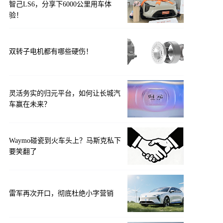
智己LS6，分享下6000公里用车体
验！
双转子电机都有哪些硬伤！
灵活务实的归元平台，如何让长城汽
车赢在未来？
Waymo碰瓷到火车头上？马斯克私下
要笑翻了
雷军再次开口，彻底杜绝小字营销