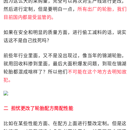
因为这么大的采购量，完全可以再次对生产线进行更改，
然后进行定制，但是要明白一点，
所有出厂的轮胎，我们
目前国内都是受监管的。
如果在安全和明显的质量方面，进行偷工减料的话，说实
话这不是自己找死吗？
前些年行业里面，又不是没出现过，像当年的锦湖轮胎，
就用回收料掺到里面，最后大面积爆发问题，到现在锦湖
轮胎都混成啥样了？所以他们
不可能在这个地方去明知故
犯。
二 担忧更改了轮胎配方简配性能
比如在某些性能方面、在配方上面进行整改定制。但是这