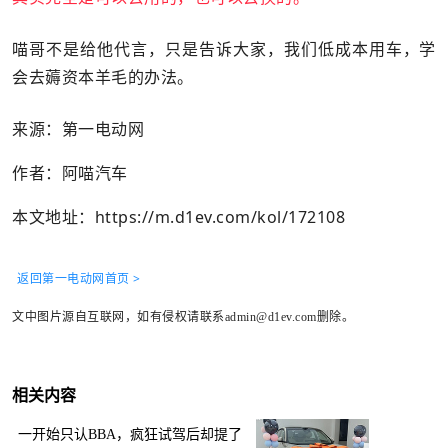
喵哥不是给他代言，只是告诉大家，我们低成本用车，学
会去薅资本羊毛的办法。
来源：第一电动网
作者：阿喵汽车
本文地址：
https://m.d1ev.com/kol/172108
返回第一电动网首页 >
文中图片源自互联网，如有侵权请联系admin@d1ev.com删除。
相关内容
一开始只认BBA，疯狂试驾后却提了