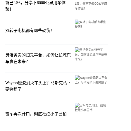
智己LS6，分享下6000公里用车体
验！
双转子电机都有哪些硬伤！
灵活务实的归元平台，如何让长城汽
车赢在未来？
Waymo碰瓷到火车头上？马斯克私下
要笑翻了
雷军再次开口，彻底杜绝小字营销