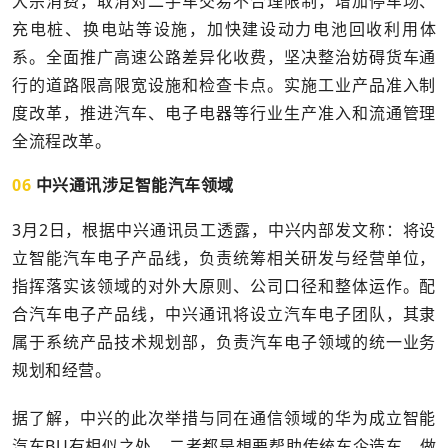
大宗消费，取消对二手车交易不合理限制，增加停车场、
充电桩、换电站等设施，加快建设动力电池回收利用体
系。全面推广高速公路差异化收费，坚决整治妨碍货车通
行的道路限高限宽设施和检查卡点。实施工业产品准入制
度改革，推进汽车、电子电器等行业生产准入和流通管理
全流程改革。
06
中兴通讯涉足智能汽车领域
3月2日，根据中兴通讯员工透露，中兴内部发文称：将设
立智能汽车电子产品线，负责统筹相关研发与经营单位，
指挥落实该领域的对外大原则、公司口径和整体运作。配
合汽车电子产品线，中兴通讯将设立汽车电子团队，其隶
属于系统产品技术规划部，负责汽车电子领域的统一业务
规划和经营。
据了解，中兴的此次举措与同在通信领域的华为成立智能
汽车BU有相似之处，二者都是想要帮助传统车企造车，做