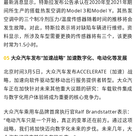
最新消息显示，特斯拉发布公告承认在2020年至2021年期
间所生产的搭载热泵空调的Model 3和Model Y，其热泵
空调中的三个制冷剂压力/温度传感器随着时间的推移将会
发生故障。对此，特斯拉表示将对缺陷车辆进行维修。资
料显示，所涉及车型需要更换的传感器将有三个，该更换
时常为1.5小时。
05
大众汽车发布“加速战略” 加速数字化、电动化等发展
北京时间3月5日，大众汽车发布ACCELERATE（加速）战
略，加速向软件驱动型移动出行服务提供者转型。大众汽
车正在加快针对未来其他重大议题的研究：车载软件集成
与数字化用户体验将成为重要的核心竞争力。
大众汽车乘用车品牌首席执行官Ralf Brandstatter表示：
“电动汽车只是一个开始，真正的变革还在前方。通过这项
战略，我们将加快迈向数字化未来的步伐。未来几年，大