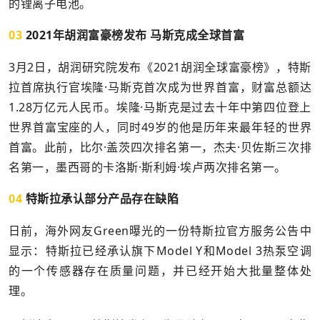
的锂离子电池。
03
2021年胡润富豪榜发布 马斯克成全球首富
3月2日，胡润研究院发布《2021胡润全球富豪榜》，特斯
拉首席执行官埃隆·马斯克首次成为世界首富，财富总额达
1.28万亿元人民币。埃隆·马斯克是过去十年中第四位登上
世界首富宝座的人，同时49岁的他是历年来最年轻的世界
首富。此前，比尔·盖茨四次排名第一，杰夫·贝佐斯三次排
名第一，墨西哥的卡洛斯·斯利姆·埃卢两次排名第一。
04
特斯拉承认部分产品存在缺陷
日前，海外网友Green曝光的一份特斯拉官方服务公告中
显示：特斯拉已经承认旗下Model Y和Model 3热泵空调
的一个传感器存在质量问题，并已经开始大批量整体处
理。