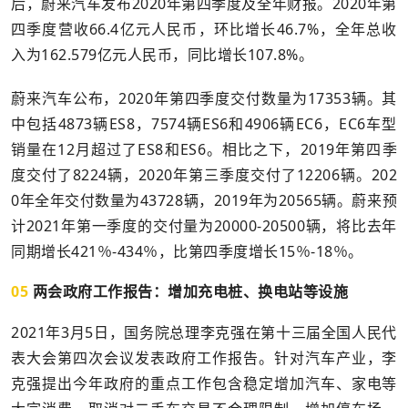
后，蔚来汽车发布2020年第四季度及全年财报。2020年第
四季度营收66.4亿元人民币，环比增长46.7%，全年总收
入为162.579亿元人民币，同比增长107.8%。
蔚来汽车公布，2020年第四季度交付数量为17353辆。其
中包括4873辆ES8，7574辆ES6和4906辆EC6，EC6车型
销量在12月超过了ES8和ES6。相比之下，2019年第四季
度交付了8224辆，2020年第三季度交付了12206辆。202
0年全年交付数量为43728辆，2019年为20565辆。蔚来预
计2021年第一季度的交付量为20000-20500辆，将比去年
同期增长421％-434％，比第四季度增长15％-18％。
05
两会政府工作报告：增加充电桩、换电站等设施
2021年3月5日，国务院总理李克强在第十三届全国人民代
表大会第四次会议发表政府工作报告。针对汽车产业，李
克强提出今年政府的重点工作包含稳定增加汽车、家电等