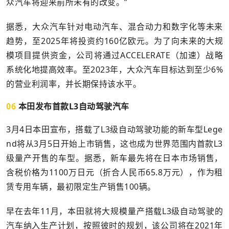
众汽车将迎来前所未有的改变。”
据悉，大众汽车针对电动汽车、混合动力和数字化等未来
趋势，至2025年将投资约160亿欧元。为了向未来的大规
模项目提供资金，公司将通过ACCELERATE（加速）战略
系统化地提高效率。至2023年，大众汽车目标达到至少6%
的营业利润率，并长期保持该水平。
06
本田发布首款L3自动驾驶汽车
3月4日本田宣布，搭载了L3级自动驾驶功能的新车型Lege
nd将从3月5日开始上市销售，这也成为世界范围内首款L3
级量产开售的车型。据悉，新车最先将在日本市场销售，
含税价格为1100万日元（折合人民币65.8万元），作为租
赁专用车辆，最初限定生产销售100辆。
早在去年11月，本田就将大规模量产搭载L3级自动驾驶的
汽车纳入生产计划，按照彼时的规划，该公司将在2021年