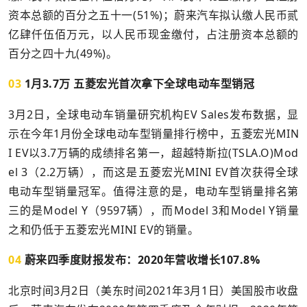
资本总额的百分之五十一(51%)；蔚来汽车拟认缴人民币贰
亿肆仟伍佰万元，以人民币现金缴付，占注册资本总额的
百分之四十九(49%)。
03
1月3.7万 五菱宏光首次拿下全球电动车型销冠
3月2日，全球电动车销量研究机构EV Sales发布数据，显
示在今年1月份全球电动车型销量排行榜中，五菱宏光MIN
I EV以3.7万辆的成绩排名第一，超越特斯拉(TSLA.O)Mod
el 3（2.2万辆），而这是五菱宏光MINI EV首次获得全球
电动车型销量冠军。值得注意的是，电动车型销量排名第
三的是Model Y（9597辆），而Model 3和Model Y销量
之和仍低于五菱宏光MINI EV的销量。
04
蔚来四季度财报发布：2020年营收增长107.8%
北京时间3月2日（美东时间2021年3月1日）美国股市收盘