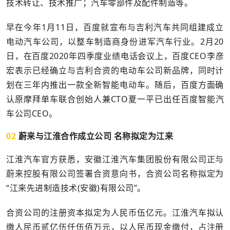
技术转让、技术推广；汽车零部件及配件制造等。
早在今年1月11日，百度就宣布与吉利汽车共同组建成立
电动汽车公司，以整车制造商身份进军汽车行业。2月20
日，在百度2020年四季度业绩电话会议上，百度CEO李彦
宏表示已经确立与吉利合资的电动车公司新品牌，同时计
划在三年内推出一款全新智能电动车。随后，百度方面确
认原摩拜单车联合创始人兼CTO夏一平已出任百度智能汽
车公司CEO。
02
蔚来与江淮合作成立公司 名称拟定为江来
江淮汽车官方获悉，安徽江淮汽车集团股份有限公司正与
蔚来控股有限公司签署合资意向书，合资公司名称拟定为
“江来先进制造技术(安徽)有限公司”。
合资公司的注册资本拟定为人民币伍亿元。江淮汽车拟认
缴人民币贰亿伍仟伍佰万元，以人民币现金缴付，占注册