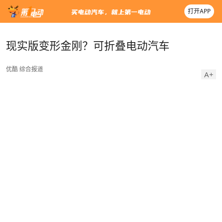
打开APP
现实版变形金刚？可折叠电动汽车
优酷
综合报道
A+