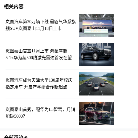
相关内容
岚图汽车第30万辆下线 最霸气华系旗
舰SUV岚图泰山11月18日上市
岚图泰山官宣11月上市 鸿蒙座舱
5.1+华为超500线激光雷达首发在望
岚图汽车成为天津大学130周年校庆
指定用车 开启产学研合作新起点
岚图泰山首秀，配华为L3智驾，月销
能破5000？
全部评论·
0