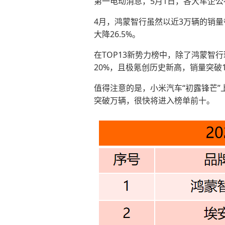
第一电动消息，5月1日，各大车企
4月，鸿蒙智行虽然以近3万辆的销量夺
大降26.5%。
在TOP13新势力榜中，除了鸿蒙
20%，且极氪创历史新高，销量突破1
值得注意的是，小米汽车“初露锋芒”上
突破万辆，很快将进入榜单前十。