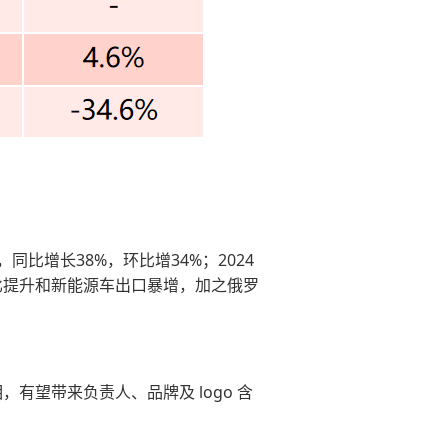
比增长38%，环比增34%；2024
价比提升和新能源车出口暴增，加之俄罗
相，有望带来负责人、品牌及 logo 含