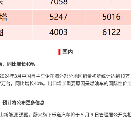
▌
国内
台，同比增长40%
024年3月中国自主车企在海外部分地区销量初步统计达到19万，同
47万台，同比增长40%。出口增长重要原因是燃油车的国际性
相，预计将公布更多信息
大别山新能源 透露，蔚来旗下乐道汽车将于 5 月 9 日管理层公开亮