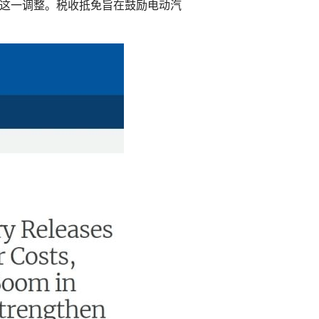
了这一调整。税收抵免旨在鼓励电动汽