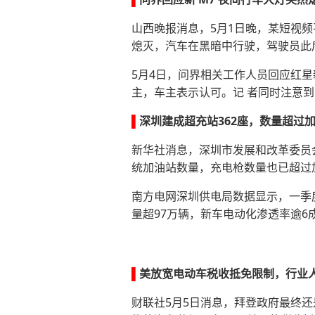
山西晚报消息，5月1日晚，某短视
熄灭，汽车在黑暗中行驶，驾驶员此
5月4日，问界相关工作人员回应红
主，车主表示认可。记 者同时注意到
▌
深圳建成超充站362座，数量超过
新华社消息，深圳市发展和改革委员会
统加油站数量，充电枪数量也已超过
南方电网深圳供电局数据显示，一季度
量超97万辆，新车电动化渗透率逾6
▌
美放宽电动车税收抵免限制，行业
财联社5月5日消息，拜登政府最终还