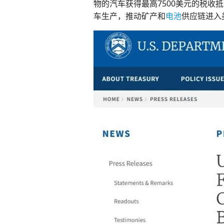
物的汽车获得最高7500美元的税
车生产，推动矿产和
电池
供应链进入