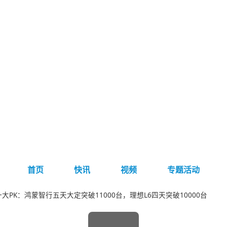
首页
快讯
视频
专题活动
五一大PK：鸿蒙智行五天大定突破11000台，理想L6四天突破10000台