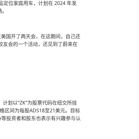
定位家庭用车，计划在 2024 年发
场。
在美国开了两天会，在这期间，自己还
州校友会的一个活动，还见到了蔚来在
计划以“ZK”为股票代码在纽交所挂
格区间为每股ADS18至21美元。目标
leye等投资者和股东也表示有兴趣参与认