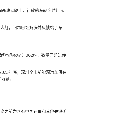
夜间高速公路上，行驶的车辆突然灯光
触大灯，问题已经解决并反馈给了车
简称“超充站”）362座，数量已超过传
2023年底，深圳全市新能源汽车保有
0万辆。
年底
之前为含有中国石墨和其他关键矿