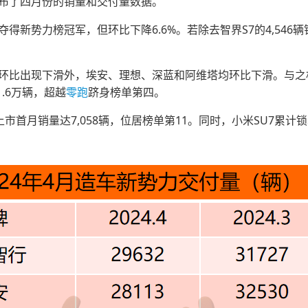
公布了四月份的销量和交付量数据。
得新势力榜冠军，但环比下降6.6%。若除去智界S7的4,546辆销
智行环比出现下滑外，埃安、理想、深蓝和阿维塔均环比下滑。与
.6万辆，超越
零跑
跻身榜单第四。
市首月销量达7,058辆，位居榜单第11。同时，小米SU7累计锁单