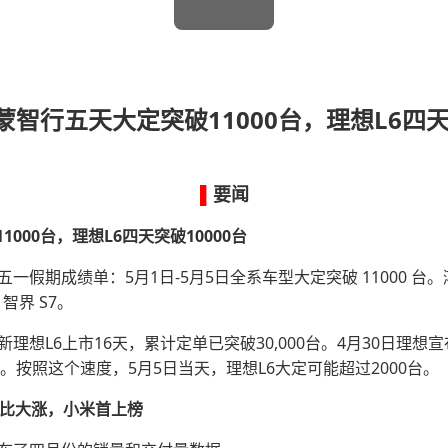
鸿蒙智行五天大定突破11000台，理想L6四天
▌
要闻
1000台
，
理想L6四天突破10000台
五一假期成绩单：5月1日-5月5日全系车型大定突破 11000 
智界 S7。
新理想L6上市16天，累计定单已突破30,000台
。
4月30日理想宣
。
按照这个速度，5月5日当天，理想L6大定可能超过2000台。
比大涨
，
小米首上榜