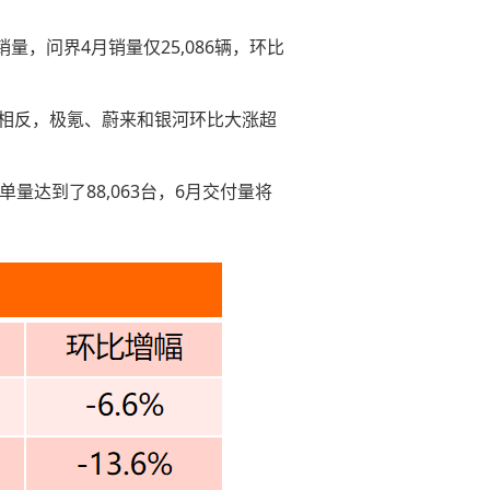
量，问界4月销量仅25,086辆，环比
之相反，极氪、蔚来和银河环比大涨超
量达到了88,063台，6月交付量将