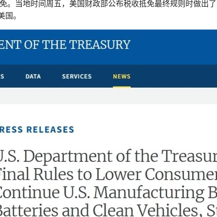
收抵免。当地时间周五，美国财政部公布税收抵免最终规则时做出
美国。