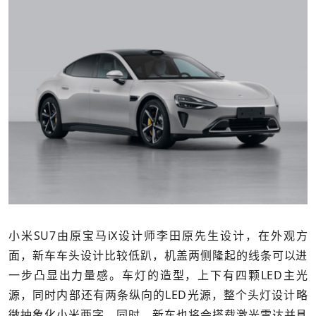
小米SU7由原宝马iX设计师李田原先生设计，在外观方
面，新车车头设计比较低趴，机盖两侧隆起的线条可以进
一步凸显出力量感。车灯的造型，上下有四颗LED主光
源，同时内部还有两条纵向的LED光源，整个头灯设计略
微抽象化小米两字。同时，新车也将会搭载激光雷达并具