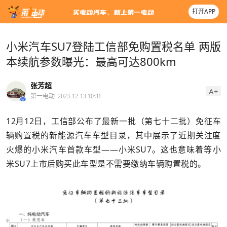
打开APP
小米汽车SU7登陆工信部免购置税名单 两版
本续航参数曝光：最高可达800km
张芳超
A+
第一电动
2023-12-13 10:31
12月12日，工信部公布了最新一批（第七十二批）免征车
辆购置税的新能源汽车车型目录，其中展示了近期关注度
火爆的小米汽车首款车型——小米SU7。这也意味着等小
米SU7上市后购买此车型是不需要缴纳车辆购置税的。