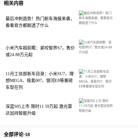
相关内容
最后冲刺造势！热门新车海报来袭，
看看官方都剧透了什么
小米汽车超前瞻：紧咬智界S7，售价
或24.88万元起
11月工信部新车目录：小米SU7、理
想MEGA、极氪007、银河E8等重磅
车型在列
深蓝S05上市 限时11.59万起 激光雷
达加持智能升级
全部评论·
18