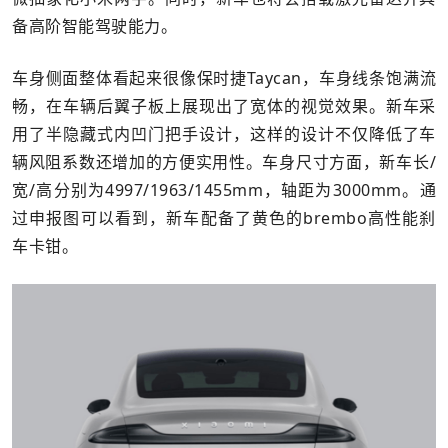
备高阶智能驾驶能力。
车身侧面整体看起来很像保时捷Taycan，车身线条饱满流
畅，在车辆后翼子板上展现出了宽体的视觉效果。新车采
用了半隐藏式内凹门把手设计，这样的设计不仅降低了车
辆风阻系数还增加的方便实用性。车身尺寸方面，新车长/
宽/高分别为4997/1963/1455mm，轴距为3000mm。通
过申报图可以看到，新车配备了黄色的brembo高性能刹
车卡钳。