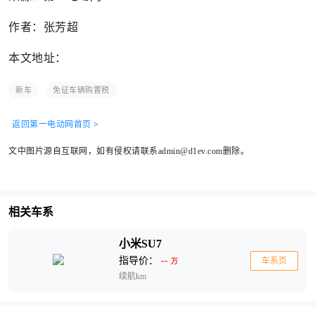
作者：张芳超
本文地址：
新车
免征车辆购置税
返回第一电动网首页 >
文中图片源自互联网，如有侵权请联系admin@d1ev.com删除。
相关车系
小米SU7
指导价：
--
车系页
万
续航km