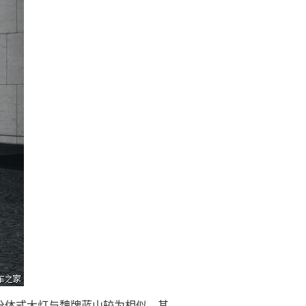
分体式大灯与魏牌蓝山较为相似，其