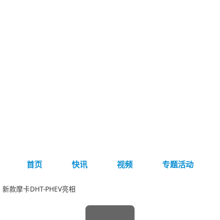
首页
快讯
视频
专题活动
新款摩卡DHT-PHEV亮相