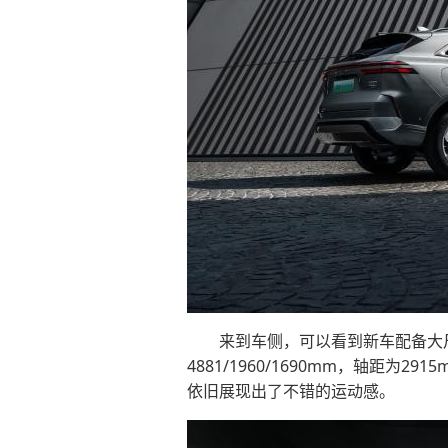
来到车侧，可以看到新车配备大尺
4881/1960/1690mm，轴
依旧展现出了不错的运动感。