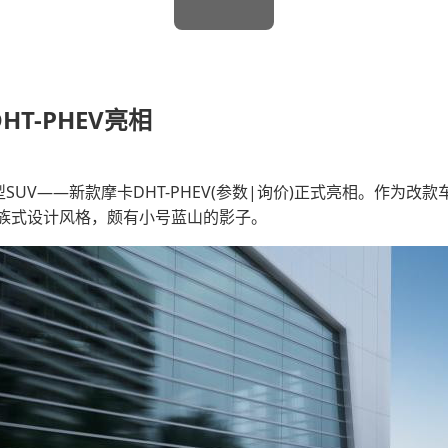
T-PHEV亮相
――新款摩卡DHT-PHEV(参数|询价)正式亮相。作为改
族式设计风格，颇有小号蓝山的影子。