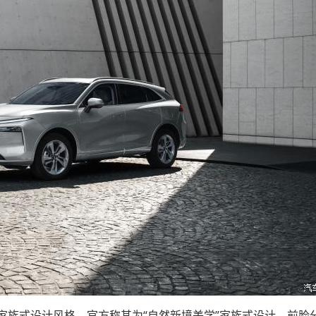
式设计风格，官方称其为“自然新境美学”家族式设计。前脸