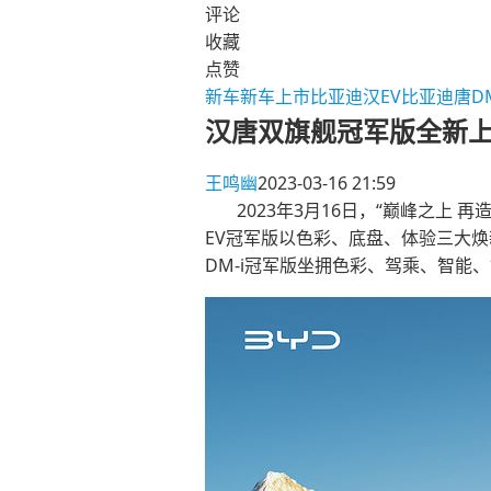
评论
收藏
点赞
新车
新车上市
比亚迪汉EV
比亚迪唐DM
汉唐双旗舰冠军版全新上市
王鸣幽
2023-03-16 21:59
2023年3月16日，“巅峰之上
EV冠军版以色彩、底盘、体验三大焕
DM-i冠军版坐拥色彩、驾乘、智能