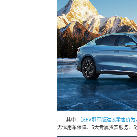
其中，
汉EV冠军版建议零售价为20.
无忧用车保障、5大专属贵宾服务、