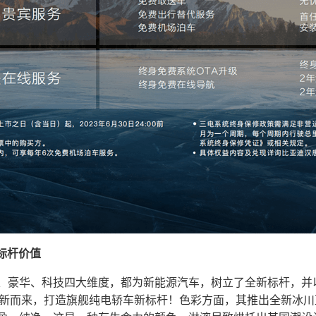
标杆价值
、豪华、科技四大维度，都为新能源汽车，树立了全新标杆，并以
焕新而来，打造旗舰纯电轿车新标杆！色彩方面，其推出全新冰