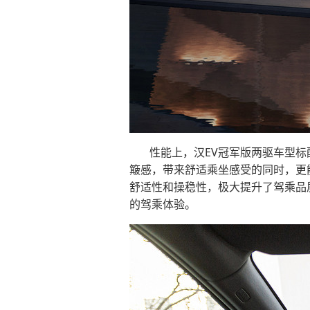
性能上，汉EV冠军版两驱车型
簸感，带来舒适乘坐感受的同时，更能
舒适性和操稳性，极大提升了驾乘品
的驾乘体验。