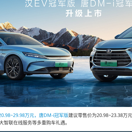
98~29.98万元，唐DM-i冠军版
建议零售价为20.98~23.
5大智联在线服务等多重购车礼遇。