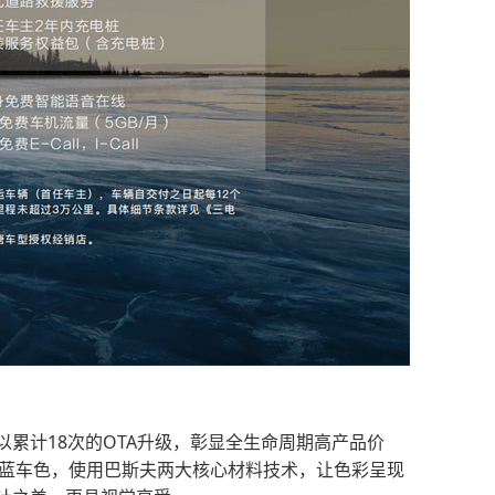
累计18次的OTA升级，彰显全生命周期高产品价
川蓝车色，使用巴斯夫两大核心材料技术，让色彩呈现