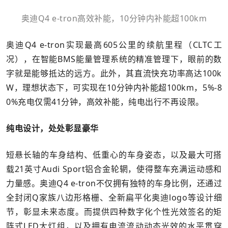
奥迪Q4 e-tron高效补能，10分钟内补能超100km
奥迪Q4 e-tron实现最高605公里的续航里程（CLTC工
况），在智能BMS能量管理系统的精准管理下，眼前的数
字就是能够抵达的远方。此外，其直流快充功率高达100k
W，理想状态下，可实现在10分钟内补能超100km，5%-8
0%充电仅需41分钟，高效补能，纯电出行不再设限。
纯电设计，处处彰显豪华
短悬长轴的车身结构、低重心的车身姿态，以及最大可搭
载21英寸Audi Sport铝合金轮辋，使得整车充满运动感和
力量感。奥迪Q4 e-tron不仅拥有独特的车身比例，还通过
全封闭Q家族八边形格栅、全新扁平化奥迪logo等设计细
节，彰显未来态度。而提供四种数字化个性光效签名的矩
阵式LED大灯组，以及拥有电流流动动态光效的水平贯穿