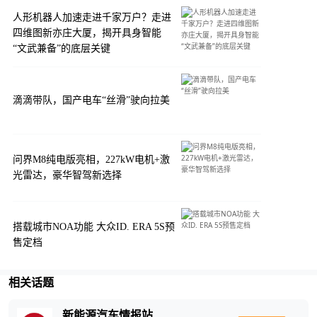
人形机器人加速走进千家万户？走进
四维图新亦庄大厦，揭开具身智能
“文武兼备”的底层关键
滴滴带队，国产电车“丝滑”驶向拉美
问界M8纯电版亮相，227kW电机+激
光雷达，豪华智驾新选择
搭载城市NOA功能 大众ID. ERA 5S预
售定档
相关话题
新能源汽车情报站