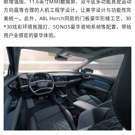
舱增强版、11.6英寸MMI触摸屏、双平底多功能真皮运动
方向盘等合理的人机工程学设计，让美学设计与功能性完
美统一。此外，A8L Horch同款的门板豪华珩缝工艺、30
*30炫彩环境氛围灯、SONOS豪华音响系统等配置，带给
用户全感官的豪华体验。