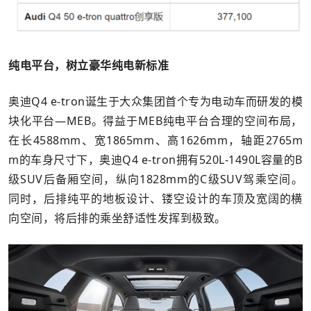
纯电平台，树立豪华纯电新标准
奥迪Q4 e-tron诞生于大众集团首个专为电动车而研发的模
块化平台—MEB。得益于MEB纯电平台合理的空间布局，
在长4588mm、宽1865mm、高1626mm，轴距2765m
m的车身尺寸下，奥迪Q4 e-tron拥有520L-1490L容量的B
级SUV后备厢空间，纵向1828mm的C级SUV驾乘空间。
同时，后排纯平的地板设计、镂空设计的车顶及宽阔的横
向空间，将后排的乘坐舒适性发挥到极致。