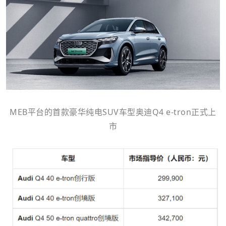
MEB平台的首款豪华纯电SUV车型奥迪Q4 e-tron正式上
市