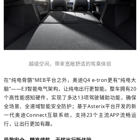
越级空间，带来宽敞舒适的驾乘体验
在“纯电骨骼”MEB平台之外，奥迪Q4 e-tron更有“纯电大
脑”——E3智能电气架构，让纯电出行更智能。整车拥有20
个高性能感知硬件，实现了多达13项驾驶辅助功能，确保
全场景、全速域智能安全防护；基于Asterix平台开发的新
一代奥迪Connect互联系统，支持23个主流APP流畅运
行，让出行更加有趣。
极致安全、精准续航，无忧出行新体验