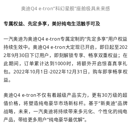
奥迪Q4 e-tron“科幻星舰”座舱极具未来感
专属权益、先定多享，美好纯电生活触手可及
一汽奥迪为奥迪Q4 e-tron专属定制的“先定多享”用户权益
持续生效中。奥迪Q4 e-tron大定现已开启，即日起至202
2年9月30日下订用户，即刻解锁专享、畅享双重权益；在
此期间，订单累计达到1000时，将额外开启惊喜真享礼
包。2022年10月1日-2022年12月31日，购车即享畅享权
益。
奥迪Q4 e-tron不仅有着越级产品实力，更有30万级的超
值价格，将塑造纯电豪华市场新标杆。基于“新奥迪”品牌
战略，未来，一汽奥迪将持续带来多元化、个性化的纯电
产品，带给更多用户“纯电豪华最优解”。