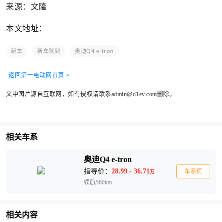
来源：文隆
本文地址：
新车
新车驾到
奥迪Q4 e-tron
返回第一电动网首页 >
文中图片源自互联网，如有侵权请联系admin@d1ev.com删除。
相关车系
奥迪Q4 e-tron
指导价：
28.99 - 36.71
车系页
万
续航560km
相关内容