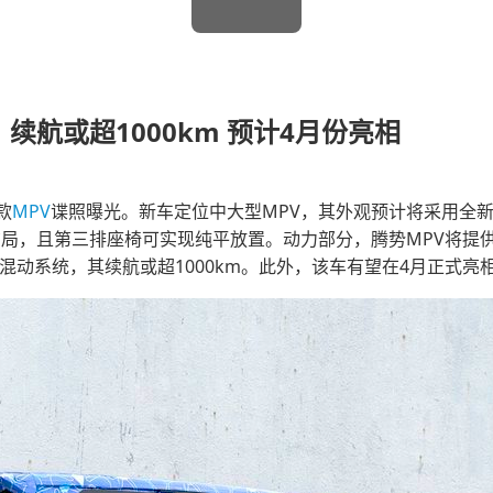
续航或超1000km 预计4月份亮相
款
MPV
谍照曝光。新车定位中大型MPV，其外观预计将采用全
座布局，且第三排座椅可实现纯平放置。动力部分，腾势MPV将提
-i混动系统，其续航或超1000km。此外，该车有望在4月正式亮