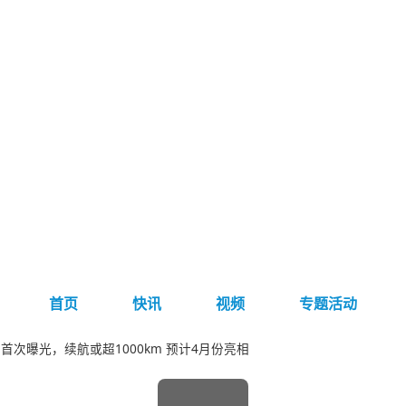
首页
快讯
视频
专题活动
照首次曝光，续航或超1000km 预计4月份亮相