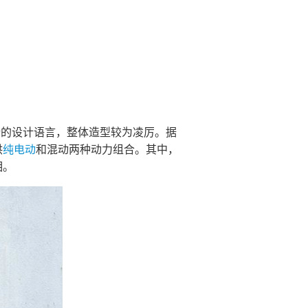
新的设计语言，整体造型较为凌厉。据
供
纯电动
和混动两种动力组合。其中，
相。