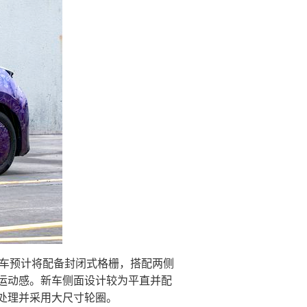
新车预计将配备封闭式格栅，搭配两侧
运动感。新车侧面设计较为平直并配
处理并采用大尺寸轮圈。