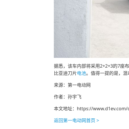
据悉，该车内部将采用2+2+3的7
比亚迪刀片
电池
。值得一提的是，混动
来源：第一电动网
作者：孙宇飞
本文地址：
https://www.d1ev.com/
返回第一电动网首页 >