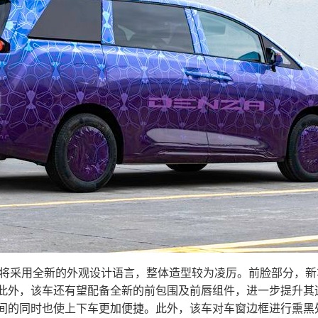
V将采用全新的外观设计语言，整体造型较为凌厉。前脸部分，
此外，该车还有望配备全新的前包围及前唇组件，进一步提升其
间的同时也使上下车更加便捷。此外，该车对车窗边框进行熏黑