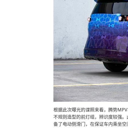
根据此次曝光的谍照来看，腾势MP
不规则造型的前灯组，辨识度较强。
备了电动侧滑门，在保证车内乘坐空