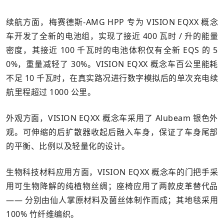
续航方面，梅赛德斯-AMG HPP 专为 VISION EQXX 概念
车开发了全新的电池组，实现了接近 400 瓦时 / 升的能量
密度，其接近 100 千瓦时的电池体积仅有全新 EQS 的 5
0%，重量减轻了 30%。VISION EQXX 概念车百公里能耗
不足 10 千瓦时，在真实路况进行数字模拟后的单次充电续
航里程超过 1000 公里。
外观方面，VISION EQXX 概念车采用了 Alubeam 银色外
观。可伸缩的后扩散器收起后融入车身，保证了车身尾部
的平衡、比例以及轻量化的设计。
生物科技材料应用方面，VISION EQXX 概念车的门把手采
用可生物降解的纯植物丝绸；座椅应用了两款皮革替代品
—— 分别由仙人掌原材料及菌丝体制作而成；其地毯采用
100% 竹纤维编织。