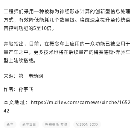
工程师们采用一种被称为神经形态计算的创新型信息处理
方式，有效降低能耗几个数量级。唤醒速度提升至传统语
音控制功能的5至10倍。
奔驰指出，目前，在概念车上应用的一众功能已被应用于
量产车之中，更多技术也将在后续量产的梅赛德斯-奔驰车
型上陆续搭载。
来源：第一电动网
作者：孙宇飞
本文地址：
https://m.d1ev.com/carnews/xinche/1652
42
新车
新车驾到
梅赛德斯-奔驰
VISION EQXX